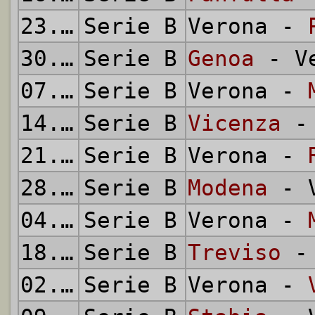
23.09.1951
Serie B
Verona -
30.09.1951
Serie B
Genoa
- Ve
07.10.1951
Serie B
Verona -
14.10.1951
Serie B
Vicenza
- 
21.10.1951
Serie B
Verona -
28.10.1951
Serie B
Modena
- V
04.11.1951
Serie B
Verona -
18.11.1951
Serie B
Treviso
- 
02.12.1951
Serie B
Verona -