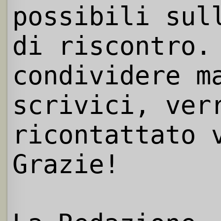
possibili sul
di riscontro.
condividere m
scrivici, ver
ricontattato 
Grazie!