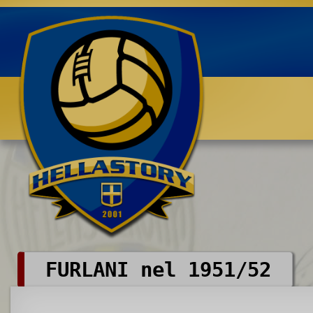
Benvenuti su HELLASTORY.net
FURLANI nel 1951/52