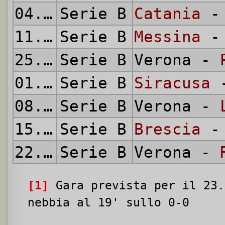
04.05.1952
Serie B
Catania
- 
11.05.1952
Serie B
Messina
- 
25.05.1952
Serie B
Verona -
01.06.1952
Serie B
Siracusa
-
08.06.1952
Serie B
Verona -
15.06.1952
Serie B
Brescia
- 
22.06.1952
Serie B
Verona -
[1]
Gara prevista per il 23.
nebbia al 19' sullo 0-0