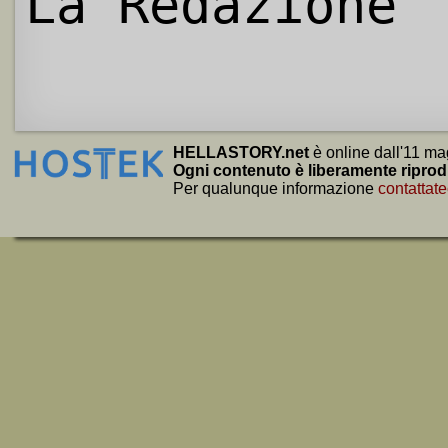
La Redazione
HELLASTORY.net
è online dall'11 ma
Ogni contenuto è liberamente riprod
Per qualunque informazione
contattate