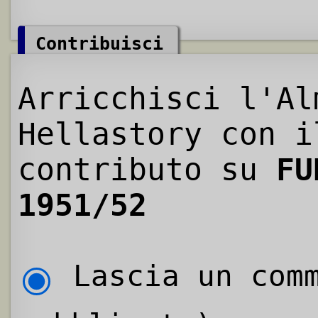
Contribuisci
Arricchisci l'Al
Hellastory con i
contributo su
FU
1951/52
Lascia un comm