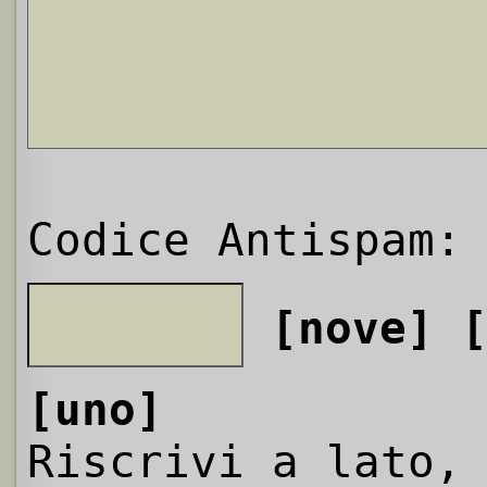
Codice Antispam:
[nove]
[uno]
Riscrivi a lato,