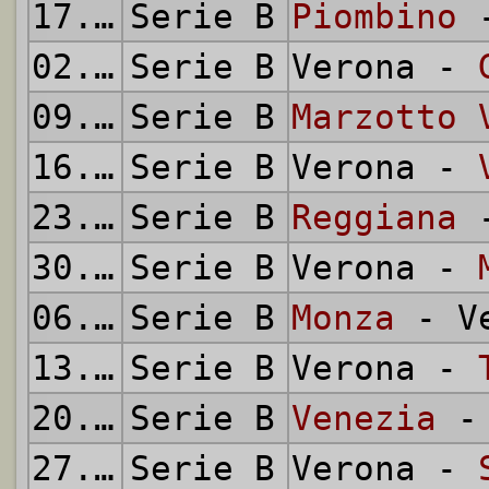
17.02.1952
Serie B
Piombino
-
02.03.1952
Serie B
Verona -
09.03.1952
Serie B
Marzotto 
16.03.1952
Serie B
Verona -
23.03.1952
Serie B
Reggiana
-
30.03.1952
Serie B
Verona -
06.04.1952
Serie B
Monza
- Ve
13.04.1952
Serie B
Verona -
20.04.1952
Serie B
Venezia
- 
27.04.1952
Serie B
Verona -