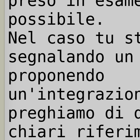
preso in esam
possibile.
Nel caso tu s
segnalando un
proponendo
un'integrazio
preghiamo di 
chiari riferi