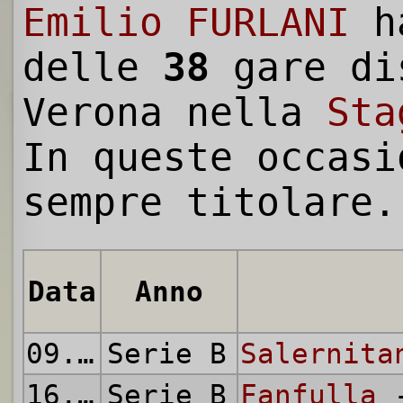
Emilio FURLANI
h
delle
38
gare di
Verona nella
Sta
In queste occasi
sempre titolare.
Data
Anno
09.09.1951
Serie B
Salernita
16.09.1951
Serie B
Fanfulla
-