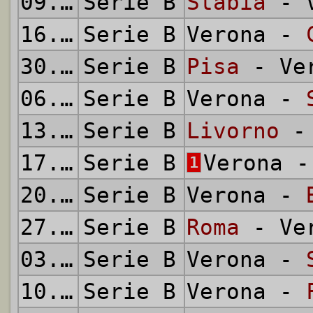
09.12.1951
Serie B
Stabia
- V
16.12.1951
Serie B
Verona -
30.12.1951
Serie B
Pisa
- Ve
06.01.1952
Serie B
Verona -
13.01.1952
Serie B
Livorno
- 
17.01.1952
Serie B
Verona 
1
20.01.1952
Serie B
Verona -
27.01.1952
Serie B
Roma
- Ve
03.02.1952
Serie B
Verona -
10.02.1952
Serie B
Verona -