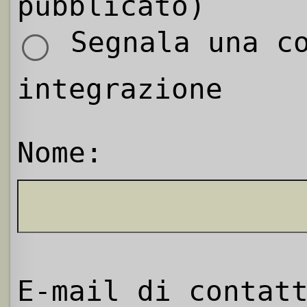
pubblicato)
Segnala una co
integrazione
Nome:
E-mail di contat