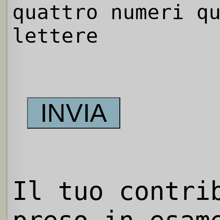
quattro numeri q
lettere
Il tuo contri