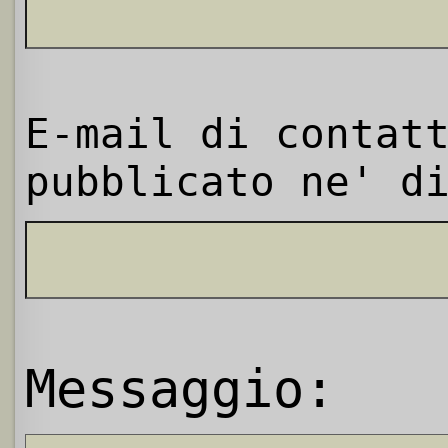
E-mail di contat
pubblicato ne' d
Messaggio: