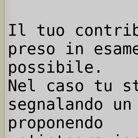
Il tuo contri
preso in esam
possibile.
Nel caso tu s
segnalando un
proponendo