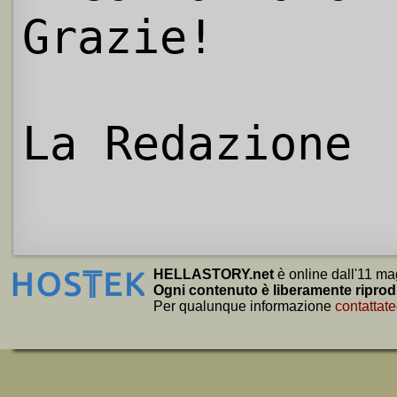
Grazie!
La Redazione
HELLASTORY.net
è online dall'11 ma
Ogni contenuto è liberamente riprod
Per qualunque informazione
contattate