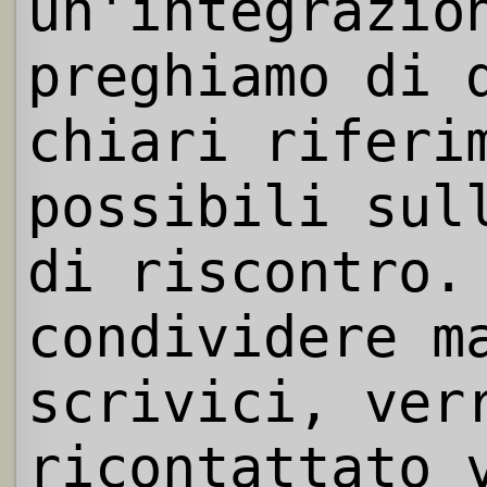
un'integrazio
preghiamo di 
chiari riferi
possibili sul
di riscontro.
condividere m
scrivici, ver
ricontattato 