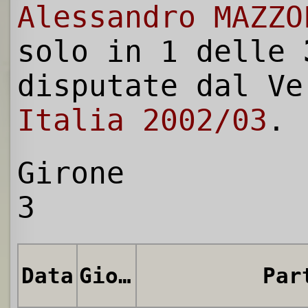
Alessandro MAZZO
solo in 1 delle
disputate dal V
Italia 2002/03
.
Girone
3
Data
Giornata
Par