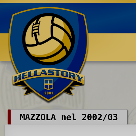
Benvenuti su HELLASTORY.net
MAZZOLA nel 2002/03