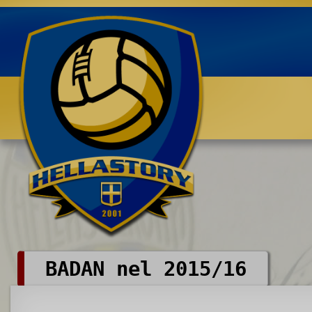
Benvenuti su HELLASTORY.net
BADAN nel 2015/16