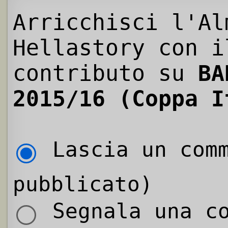
Arricchisci l'Al
Hellastory con i
contributo su
BA
2015/16 (Coppa I
Lascia un comm
pubblicato)
Segnala una co