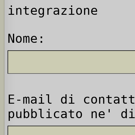
integrazione
Nome:
E-mail di contat
pubblicato ne' d