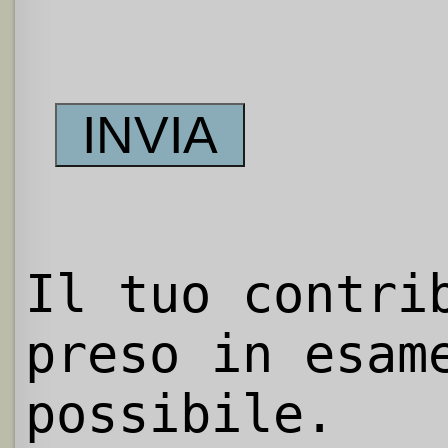
Il tuo contri
preso in esam
possibile.