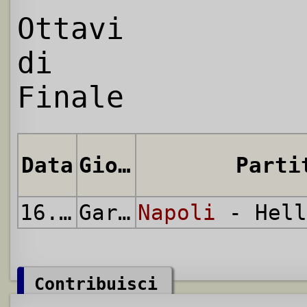
Ottavi
di
Finale
Data
Giornata
Parti
16.12.2015
Gara Unica
Napoli
- Hell
Contribuisci