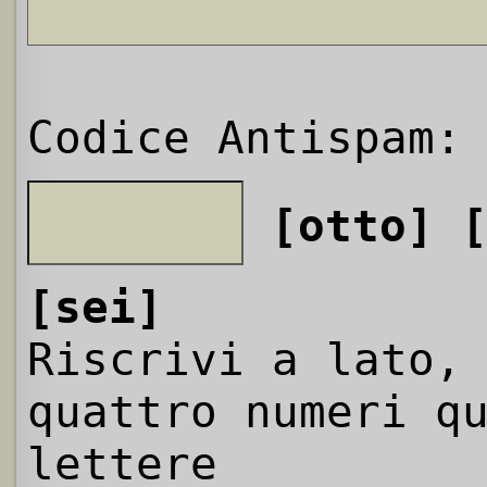
Codice Antispam:
[otto]
[sei]
Riscrivi a lato,
quattro numeri q
lettere