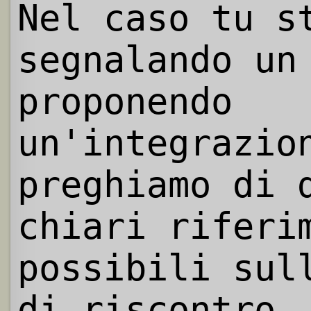
Nel caso tu s
segnalando un
proponendo
un'integrazio
preghiamo di 
chiari riferi
possibili sul
di riscontro.