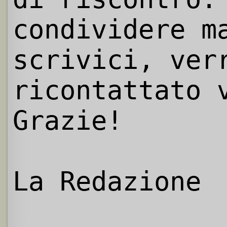
condividere m
scrivici, ver
ricontattato 
Grazie!
La Redazione