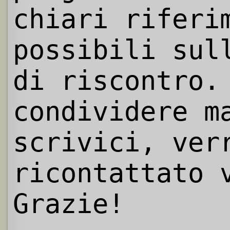
chiari riferi
possibili sul
di riscontro.
condividere m
scrivici, ver
ricontattato 
Grazie!