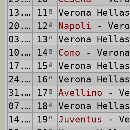
13.12.1987
11
ª
Verona Hella
20.12.1987
12
ª
Napoli
- Vero
03.01.1988
13
ª
Verona Hella
10.01.1988
14
ª
Como
- Verona
17.01.1988
15
ª
Verona Hella
24.01.1988
16
ª
Verona Hella
31.01.1988
17
ª
Avellino
- Ve
07.02.1988
18
ª
Verona Hella
14.02.1988
19
ª
Juventus
- Ve