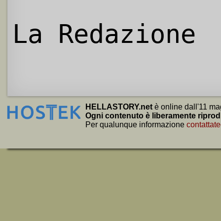
La Redazione
HELLASTORY.net
è online dall'11 ma
Ogni contenuto è liberamente riprod
Per qualunque informazione
contattate