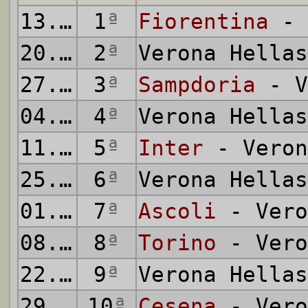
13.09.1987
1
ª
Fiorentina
- 
20.09.1987
2
ª
Verona Hella
27.09.1987
3
ª
Sampdoria
- V
04.10.1987
4
ª
Verona Hella
11.10.1987
5
ª
Inter
- Veron
25.10.1987
6
ª
Verona Hella
01.11.1987
7
ª
Ascoli
- Vero
08.11.1987
8
ª
Torino
- Vero
22.11.1987
9
ª
Verona Hella
29.11.1987
10
ª
Cesena
- Vero