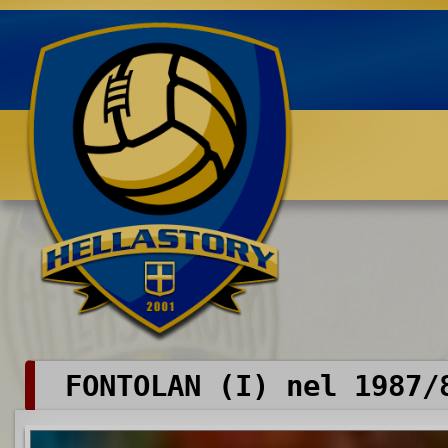
Benvenuti su HELLASTORY.net
FONTOLAN (I) nel 1987/