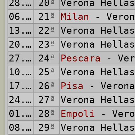
28.02.1988
20
ª
Verona Hella
06.03.1988
21
ª
Milan
- Veron
13.03.1988
22
ª
Verona Hella
20.03.1988
23
ª
Verona Hella
27.03.1988
24
ª
Pescara
- Ver
10.04.1988
25
ª
Verona Hella
17.04.1988
26
ª
Pisa
- Verona
24.04.1988
27
ª
Verona Hella
01.05.1988
28
ª
Empoli
- Vero
08.05.1988
29
ª
Verona Hella