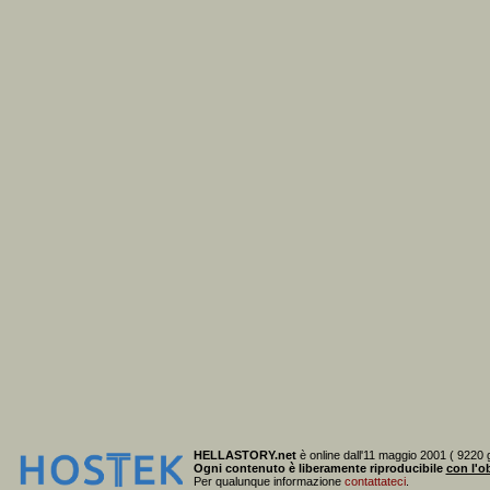
HELLASTORY.net
è online dall'11 maggio 2001 ( 9220 g
Ogni contenuto è liberamente riproducibile
con l'ob
Per qualunque informazione
contattateci
.