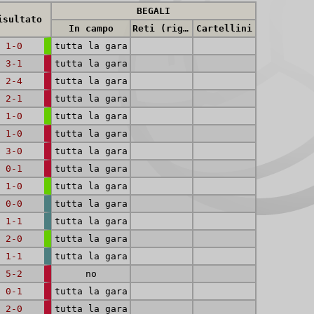
BEGALI
isultato
In campo
Reti (rig.)
Cartellini
1-0
tutta la gara
3-1
tutta la gara
2-4
tutta la gara
2-1
tutta la gara
1-0
tutta la gara
1-0
tutta la gara
3-0
tutta la gara
0-1
tutta la gara
1-0
tutta la gara
0-0
tutta la gara
1-1
tutta la gara
2-0
tutta la gara
1-1
tutta la gara
5-2
no
0-1
tutta la gara
2-0
tutta la gara