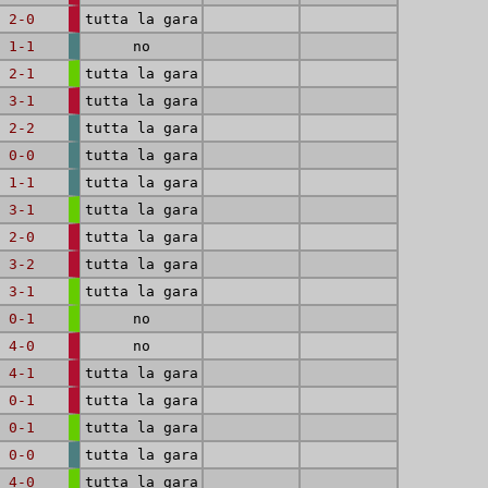
2-0
tutta la gara
1-1
no
2-1
tutta la gara
3-1
tutta la gara
2-2
tutta la gara
0-0
tutta la gara
1-1
tutta la gara
3-1
tutta la gara
2-0
tutta la gara
3-2
tutta la gara
3-1
tutta la gara
0-1
no
4-0
no
4-1
tutta la gara
0-1
tutta la gara
0-1
tutta la gara
0-0
tutta la gara
4-0
tutta la gara