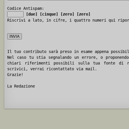
Codice Antispam:
[due]
[cinque]
[zero]
[zero]
Riscrivi a lato, in cifre, i quattro numeri qui ripo
Il tuo contributo sarà preso in esame appena possibi
Nel caso tu stia segnalando un errore, o proponendo
chiari riferimenti possibili sulla tua fonte di r
scrivici, verrai ricontattato via mail.
Grazie!
La Redazione