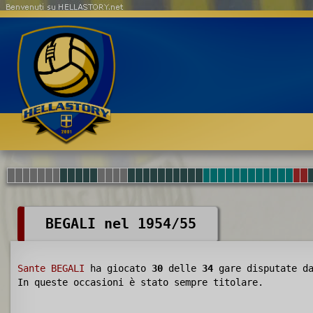
Benvenuti su HELLASTORY.net
BEGALI nel 1954/55
Sante BEGALI
ha giocato
30
delle
34
gare disputate d
In queste occasioni è stato sempre titolare.