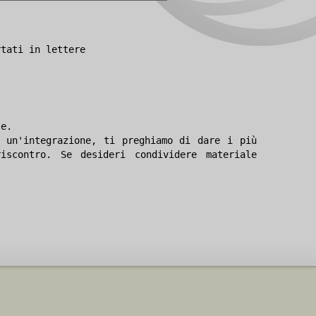
rtati in lettere
le.
 un'integrazione, ti preghiamo di dare i più
iscontro. Se desideri condividere materiale