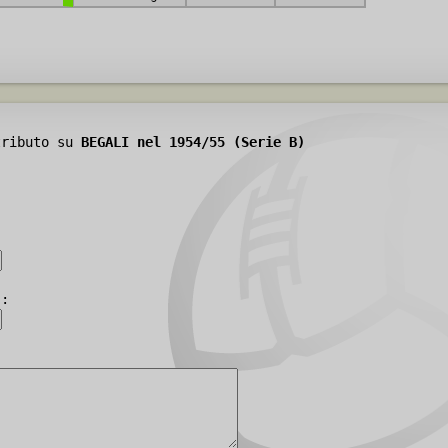
tributo su
BEGALI nel 1954/55 (Serie B)
):