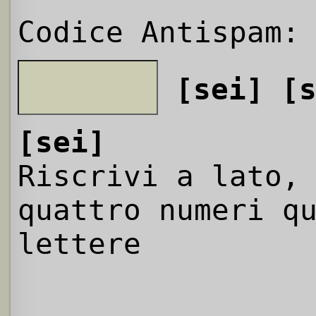
Codice Antispam:
[sei]
[
[sei]
Riscrivi a lato,
quattro numeri q
lettere