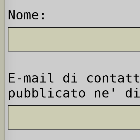
Nome:
E-mail di contat
pubblicato ne' d