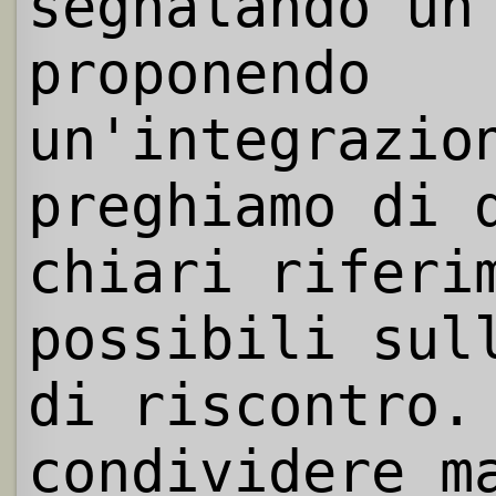
segnalando un
proponendo
un'integrazio
preghiamo di 
chiari riferi
possibili sul
di riscontro.
condividere m