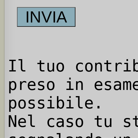
Il tuo contri
preso in esam
possibile.
Nel caso tu s