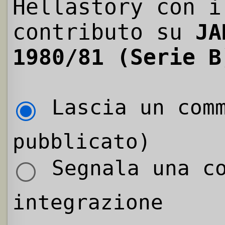
Hellastory con i
contributo su
JA
1980/81 (Serie B
Lascia un comm
pubblicato)
Segnala una co
integrazione