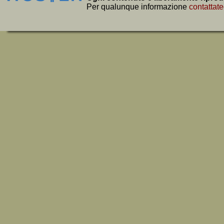
Per qualunque informazione
contattate