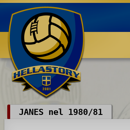
Benvenuti su HELLASTORY.net
JANES nel 1980/81