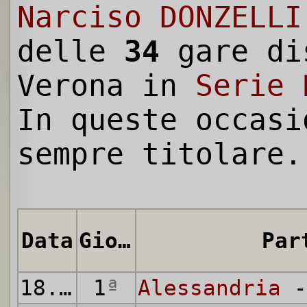
Narciso DONZELLI
delle
34
gare di
Verona in
Serie 
In queste occasi
sempre titolare.
Data
Giornata
Par
18.09.1955
1
ª
Alessandria
-