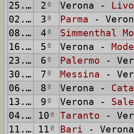
25.09.1955
2
ª
Verona -
Livo
02.10.1955
3
ª
Parma
- Veron
08.10.1955
4
ª
Simmenthal Mo
16.10.1955
5
ª
Verona -
Mode
23.10.1955
6
ª
Palermo
- Ver
30.10.1955
7
ª
Messina
- Ver
06.11.1955
8
ª
Verona -
Cata
13.11.1955
9
ª
Verona -
Sale
04.12.1955
10
ª
Taranto
- Ver
11.12.1955
11
ª
Bari
- Verona