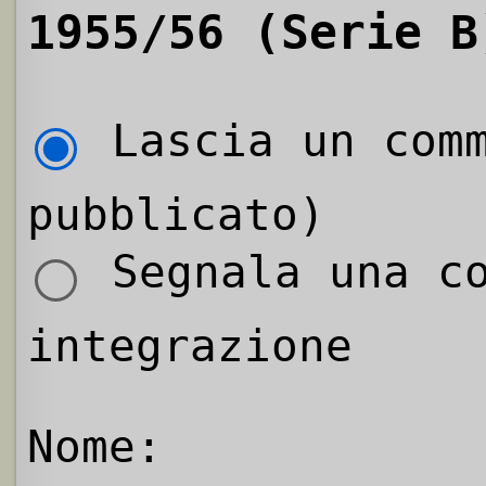
1955/56 (Serie B
Lascia un comm
pubblicato)
Segnala una co
integrazione
Nome: