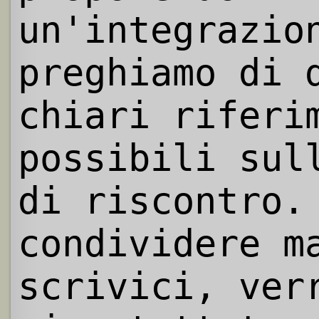
un'integrazio
preghiamo di 
chiari riferi
possibili sul
di riscontro.
condividere m
scrivici, ver