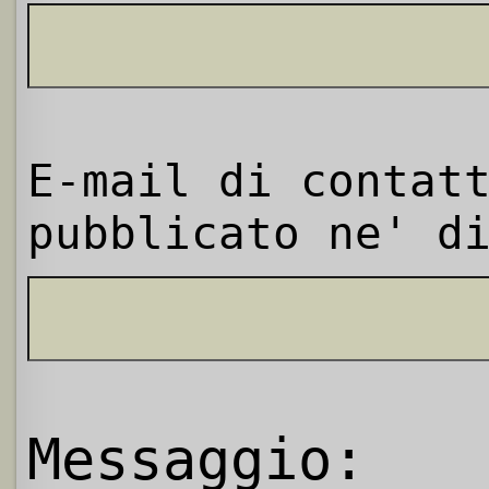
E-mail di contat
pubblicato ne' d
Messaggio: