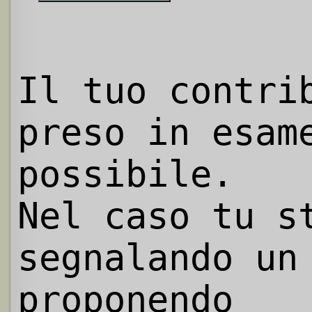
Il tuo contri
preso in esam
possibile.
Nel caso tu s
segnalando un
proponendo