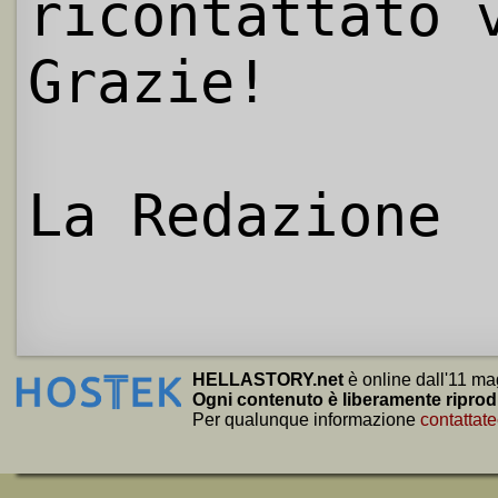
ricontattato 
Grazie!
La Redazione
HELLASTORY.net
è online dall'11 ma
Ogni contenuto è liberamente riprod
Per qualunque informazione
contattate