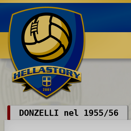
Benvenuti su HELLASTORY.net
DONZELLI nel 1955/56