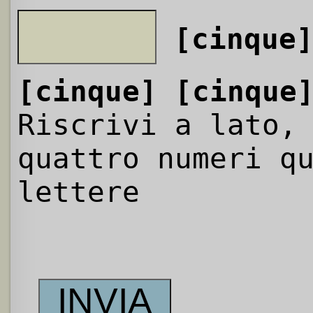
[cinque
[cinque]
[cinque
Riscrivi a lato,
quattro numeri q
lettere