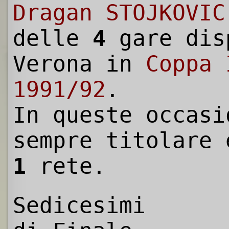
Dragan STOJKOVIC
delle
4
gare dis
Verona in
Coppa 
1991/92
.
In queste occasi
sempre titolare 
1
rete.
Sedicesimi