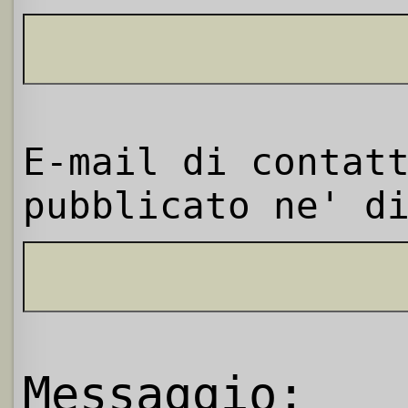
E-mail di contat
pubblicato ne' d
Messaggio: