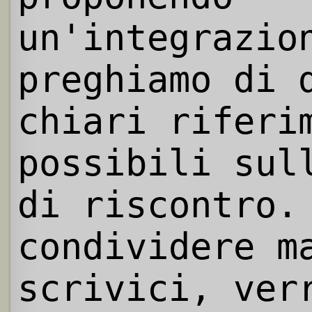
un'integrazio
preghiamo di 
chiari riferi
possibili sul
di riscontro.
condividere m
scrivici, ver