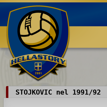
Benvenuti su HELLASTORY.net
STOJKOVIC nel 1991/92