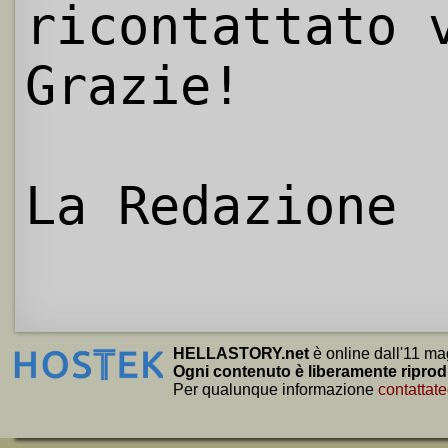
ricontattato 
Grazie!
La Redazione
HELLASTORY.net
è online dall'11 ma
Ogni contenuto è liberamente riprod
Per qualunque informazione
contattate