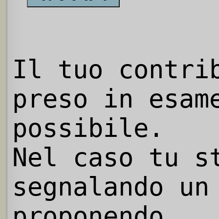
Il tuo contri
preso in esam
possibile.
Nel caso tu s
segnalando un
proponendo