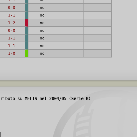
0-0
no
1-1
no
1-2
no
0-0
no
1-1
no
1-1
no
1-0
no
tributo su
MELIS nel 2004/05 (Serie B)