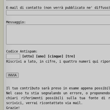
E-mail di contatto (non verrà pubblicato ne' diffuso
Messaggio:
Codice Antispam:
[otto]
[uno]
[cinque]
[tre]
Riscrivi a lato, in cifre, i quattro numeri qui ripo
Il tuo contributo sarà preso in esame appena possibi
Nel caso tu stia segnalando un errore, o proponendo
chiari riferimenti possibili sulla tua fonte di r
scrivici, verrai ricontattato via mail.
Grazie!