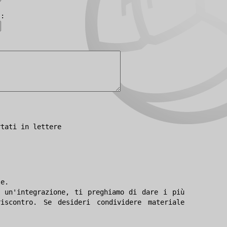
):
rtati in lettere
le.
 un'integrazione, ti preghiamo di dare i più
iscontro. Se desideri condividere materiale