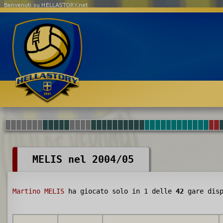
Benvenuti su HELLASTORY.net
MELIS nel 2004/05
Martino MELIS
ha giocato solo in 1 delle
42
gare disp