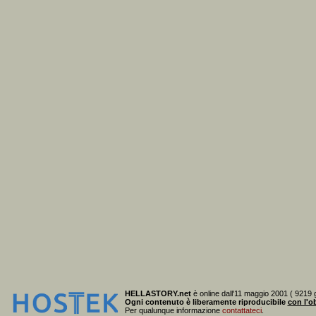
HELLASTORY.net
è online dall'11 maggio 2001 ( 9219 g
Ogni contenuto è liberamente riproducibile
con l'ob
Per qualunque informazione
contattateci
.