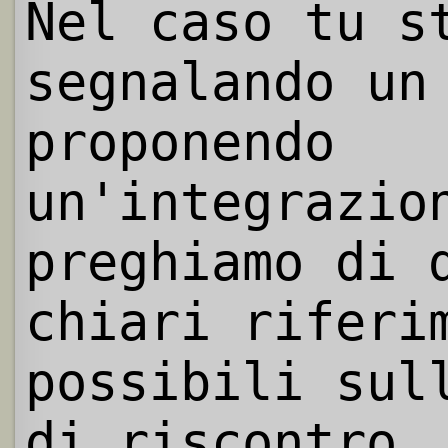
Nel caso tu s
segnalando un
proponendo
un'integrazio
preghiamo di 
chiari riferi
possibili sul
di riscontro.