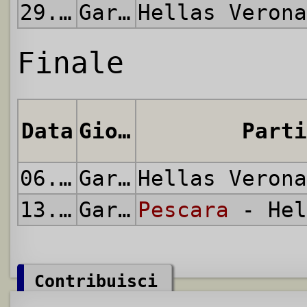
29.05.2010
Gara di Ritorno
Hellas Veron
Finale
Data
Giornata
Parti
06.06.2010
Gara di Andata
Hellas Veron
13.06.2010
Gara di Ritorno
Pescara
- Hel
Contribuisci