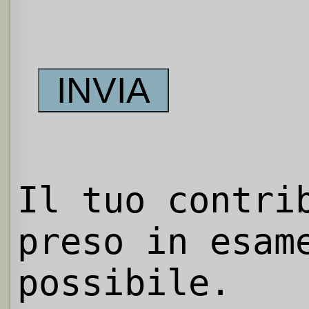
Il tuo contri
preso in esam
possibile.