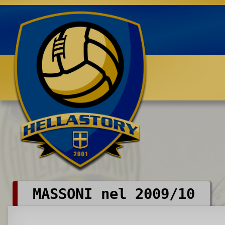
Benvenuti su HELLASTORY.net
MASSONI nel 2009/10