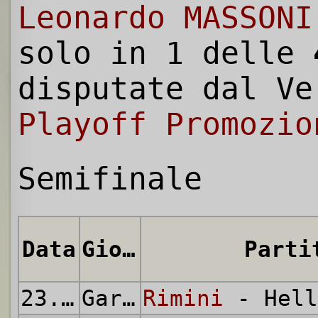
Leonardo MASSONI
solo in 1 delle
disputate dal Ve
Playoff Promozio
Semifinale
Data
Giornata
Parti
23.05.2010
Gara di Andata
Rimini
- Hell