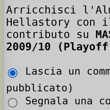
Arricchisci l'Al
Hellastory con i
contributo su
MA
2009/10 (Playoff
Lascia un comm
pubblicato)
Segnala una co