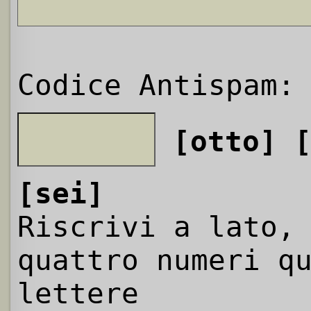
Codice Antispam:
[otto]
[sei]
Riscrivi a lato,
quattro numeri q
lettere