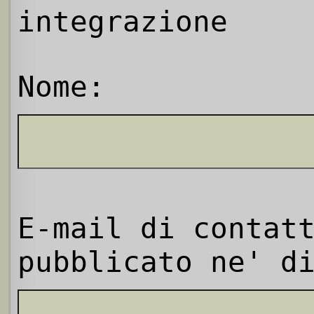
integrazione
Nome:
E-mail di contat
pubblicato ne' d