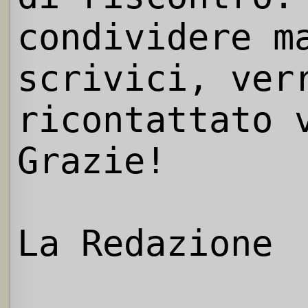
condividere m
scrivici, ver
ricontattato 
Grazie!
La Redazione