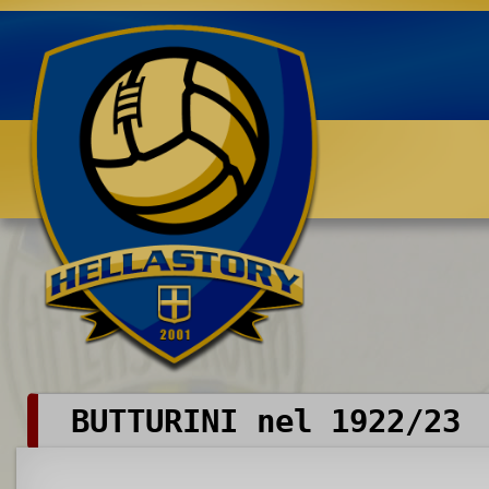
Benvenuti su HELLASTORY.net
BUTTURINI nel 1922/23