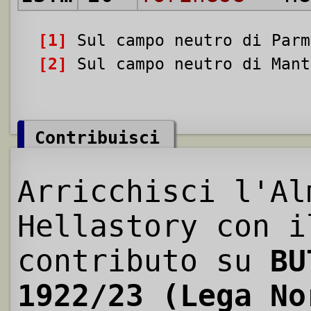
[1]
Sul campo neutro di Parm
[2]
Sul campo neutro di Mant
Contribuisci
Arricchisci l'Al
Hellastory con i
contributo su
BU
1922/23 (Lega No