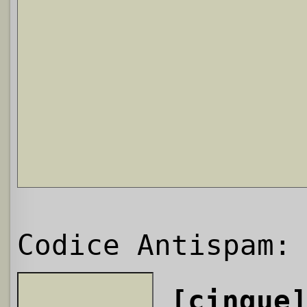
Codice Antispam:
[cinque