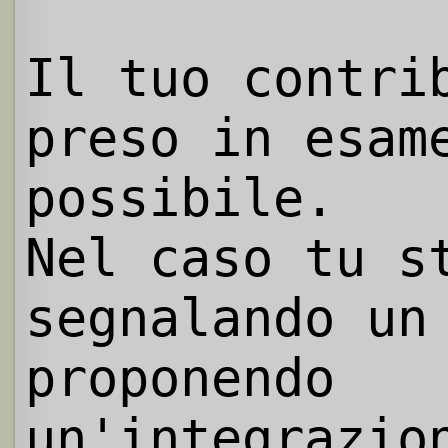
Il tuo contri
preso in esam
possibile.
Nel caso tu s
segnalando un
proponendo
un'integrazio