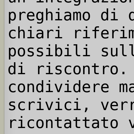
preghiamo di 
chiari riferi
possibili sul
di riscontro.
condividere m
scrivici, ver
ricontattato 