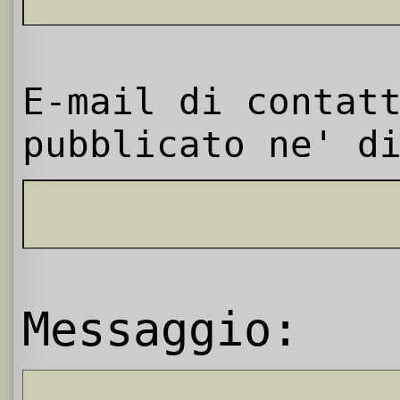
E-mail di contat
pubblicato ne' d
Messaggio: