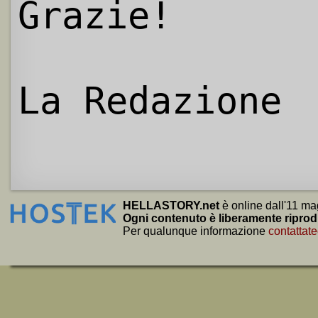
Grazie!
La Redazione
HELLASTORY.net
è online dall'11 ma
Ogni contenuto è liberamente riprod
Per qualunque informazione
contattate