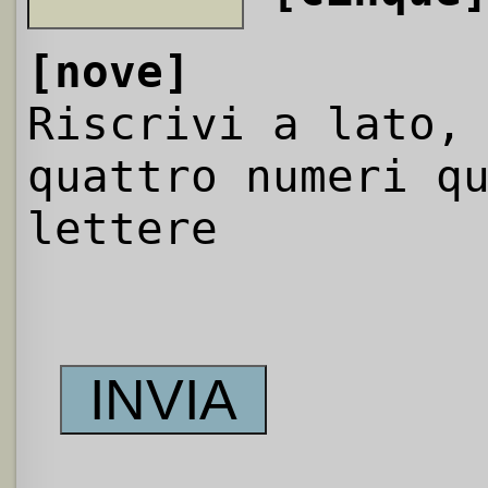
[nove]
Riscrivi a lato,
quattro numeri q
lettere