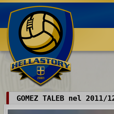
Benvenuti su HELLASTORY.net
GOMEZ TALEB nel 2011/1