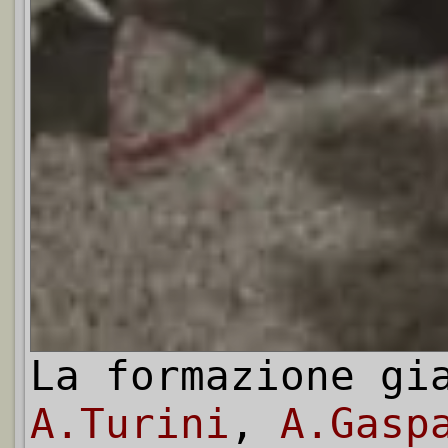
La formazione gi
A.Turini
,
A.Gasp