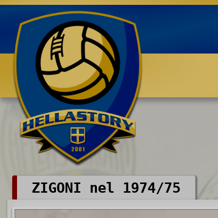
Benvenuti su HELLASTORY.net
ZIGONI nel 1974/75