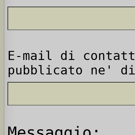
E-mail di contat
pubblicato ne' d
Messaggio: