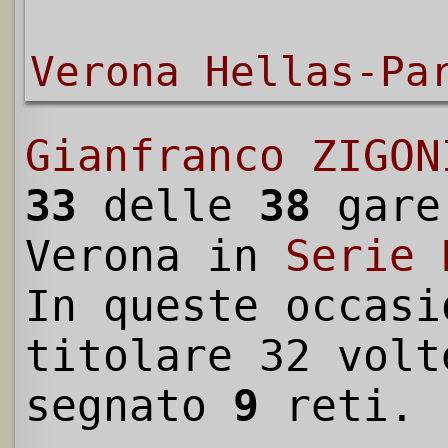
Verona Hellas-Pa
Gianfranco ZIGON
33
delle
38
gare
Verona in
Serie 
In queste occasi
titolare 32 volt
segnato
9
reti.