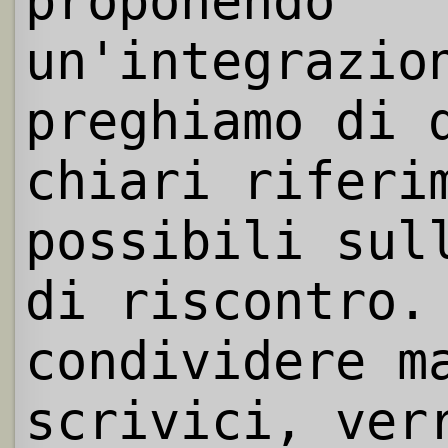
proponendo
un'integrazio
preghiamo di 
chiari riferi
possibili sul
di riscontro.
condividere m
scrivici, ver