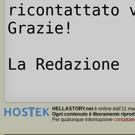
ricontattato 
Grazie!
La Redazione
HELLASTORY.net
è online dall'11 ma
Ogni contenuto è liberamente riprod
Per qualunque informazione
contattate