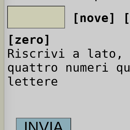
[nove]
[zero]
Riscrivi a lato,
quattro numeri q
lettere