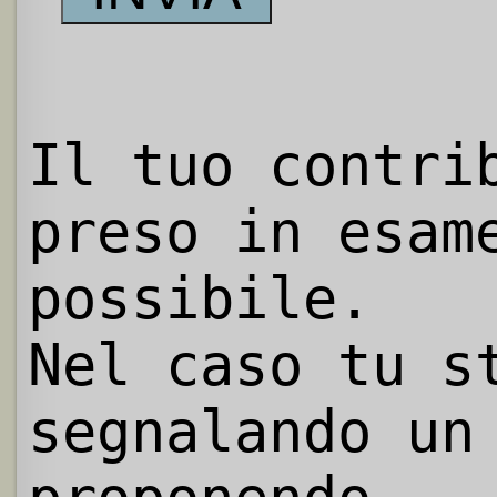
Il tuo contri
preso in esam
possibile.
Nel caso tu s
segnalando un