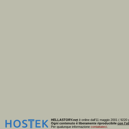
HELLASTORY.net
è online dall'11 maggio 2001 ( 9220 g
Ogni contenuto è liberamente riproducibile
con l'ob
Per qualunque informazione
contattateci
.