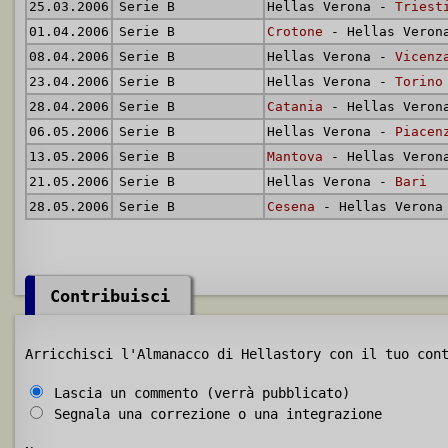
25.03.2006
Serie B
Hellas Verona -
Triest
01.04.2006
Serie B
Crotone
- Hellas Veron
08.04.2006
Serie B
Hellas Verona -
Vicenz
23.04.2006
Serie B
Hellas Verona -
Torino
28.04.2006
Serie B
Catania
- Hellas Veron
06.05.2006
Serie B
Hellas Verona -
Piacen
13.05.2006
Serie B
Mantova
- Hellas Veron
21.05.2006
Serie B
Hellas Verona -
Bari
28.05.2006
Serie B
Cesena
- Hellas Verona
Contribuisci
Arricchisci l'Almanacco di Hellastory con il tuo con
Lascia un commento (verrà pubblicato)
Segnala una correzione o una integrazione