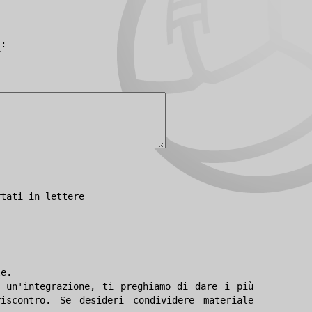
):
rtati in lettere
le.
 un'integrazione, ti preghiamo di dare i più
iscontro. Se desideri condividere materiale