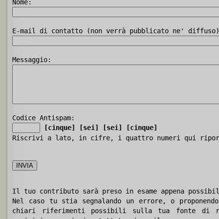
Nome:
E-mail di contatto (non verrà pubblicato ne' diffuso
Messaggio:
Codice Antispam:
[cinque]
[sei]
[sei]
[cinque]
Riscrivi a lato, in cifre, i quattro numeri qui ripo
Il tuo contributo sarà preso in esame appena possibi
Nel caso tu stia segnalando un errore, o proponendo
chiari riferimenti possibili sulla tua fonte di r