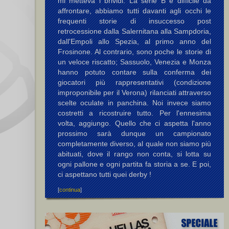
mi metteva i brividi. La serie B è difficile da
affrontare, abbiamo tutti davanti agli occhi le
frequenti storie di insuccesso post
retrocessione dalla Salernitana alla Sampdoria,
dall'Empoli allo Spezia, al primo anno del
Frosinone. Al contrario, sono poche le storie di
un veloce riscatto; Sassuolo, Venezia e Monza
hanno potuto contare sulla conferma dei
giocatori più rappresentativi (condizione
improponibile per il Verona) rilanciati attraverso
scelte oculate in panchina. Noi invece siamo
costretti a ricostruire tutto. Per l'ennesima
volta, aggiungo. Quello che ci aspetta l'anno
prossimo sarà dunque un campionato
completamente diverso, al quale non siamo più
abituati, dove il rango non conta, si lotta su
ogni pallone e ogni partita fa storia a se. E poi,
ci aspettano tutti quei derby !
[
continua
]