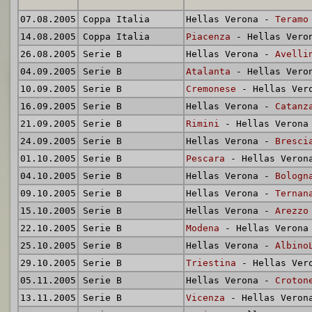
07.08.2005
Coppa Italia
Hellas Verona -
Teramo
14.08.2005
Coppa Italia
Piacenza
- Hellas Vero
26.08.2005
Serie B
Hellas Verona -
Avelli
04.09.2005
Serie B
Atalanta
- Hellas Vero
10.09.2005
Serie B
Cremonese
- Hellas Ver
16.09.2005
Serie B
Hellas Verona -
Catanz
21.09.2005
Serie B
Rimini
- Hellas Verona
24.09.2005
Serie B
Hellas Verona -
Bresci
01.10.2005
Serie B
Pescara
- Hellas Veron
04.10.2005
Serie B
Hellas Verona -
Bologn
09.10.2005
Serie B
Hellas Verona -
Ternan
15.10.2005
Serie B
Hellas Verona -
Arezzo
22.10.2005
Serie B
Modena
- Hellas Verona
25.10.2005
Serie B
Hellas Verona -
Albino
29.10.2005
Serie B
Triestina
- Hellas Ver
05.11.2005
Serie B
Hellas Verona -
Croton
13.11.2005
Serie B
Vicenza
- Hellas Veron