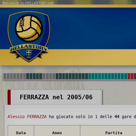
Benvenuti su HELLASTORY.net
FERRAZZA nel 2005/06
Alessio FERRAZZA
ha giocato solo in 1 delle
44
gare d
Data
Anno
Partita