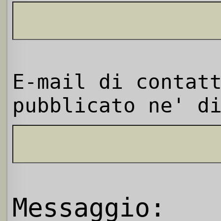
E-mail di contat
pubblicato ne' d
Messaggio: