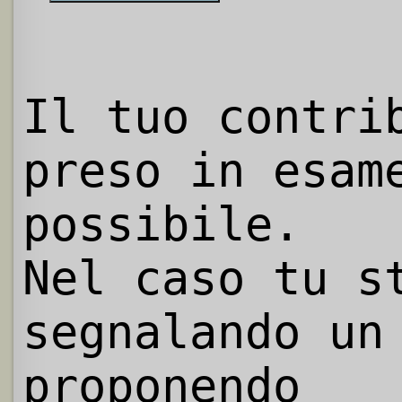
Il tuo contri
preso in esam
possibile.
Nel caso tu s
segnalando un
proponendo