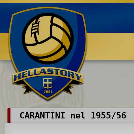
Benvenuti su HELLASTORY.net
CARANTINI nel 1955/56