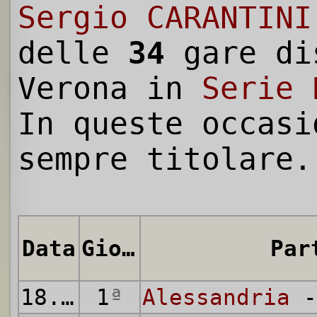
Sergio CARANTINI
delle
34
gare di
Verona in
Serie 
In queste occasi
sempre titolare.
Data
Giornata
Par
18.09.1955
1
ª
Alessandria
-