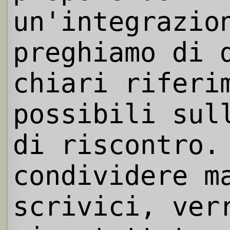
un'integrazio
preghiamo di 
chiari riferi
possibili sul
di riscontro.
condividere m
scrivici, ver