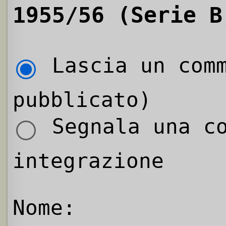
1955/56 (Serie B
Lascia un comm
pubblicato)
Segnala una co
integrazione
Nome: