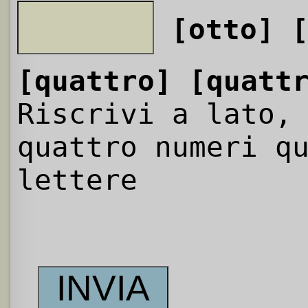
[otto]
[quattro]
[quatt
Riscrivi a lato,
quattro numeri q
lettere