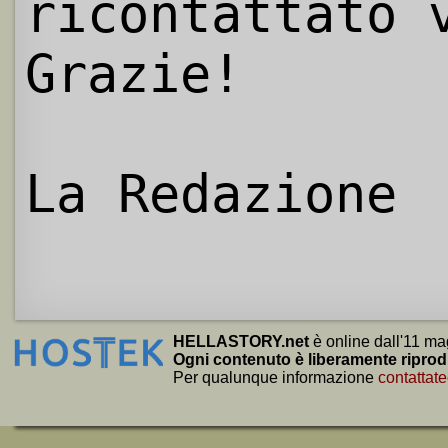
ricontattato 
Grazie!
La Redazione
HELLASTORY.net
è online dall'11 ma
Ogni contenuto è liberamente riprod
Per qualunque informazione
contattate