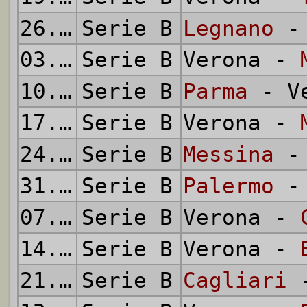
26.09.1954
Serie B
Legnano
- 
03.10.1954
Serie B
Verona -
10.10.1954
Serie B
Parma
- Ve
17.10.1954
Serie B
Verona -
24.10.1954
Serie B
Messina
- 
31.10.1954
Serie B
Palermo
- 
07.11.1954
Serie B
Verona -
14.11.1954
Serie B
Verona -
21.11.1954
Serie B
Cagliari
-