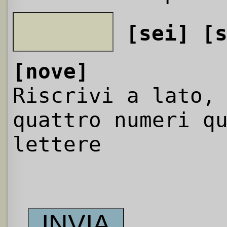
[sei]
[
[nove]
Riscrivi a lato,
quattro numeri q
lettere