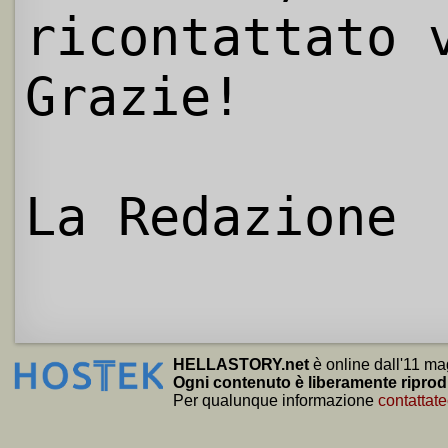
ricontattato 
Grazie!
La Redazione
HELLASTORY.net
è online dall'11 ma
Ogni contenuto è liberamente riprod
Per qualunque informazione
contattate