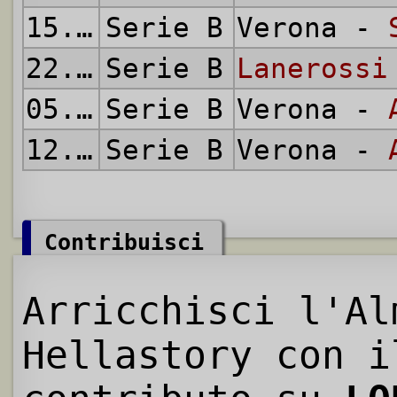
15.05.1955
Serie B
Verona -
22.05.1955
Serie B
Lanerossi
05.06.1955
Serie B
Verona -
12.06.1955
Serie B
Verona -
Contribuisci
Arricchisci l'Al
Hellastory con i