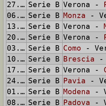
27.02.1955
Serie B
Verona -
06.03.1955
Serie B
Monza
- Ve
13.03.1955
Serie B
Verona -
20.03.1955
Serie B
Verona -
03.04.1955
Serie B
Como
- Ve
10.04.1955
Serie B
Brescia
- 
17.04.1955
Serie B
Verona -
24.04.1955
Serie B
Pavia
- Ve
01.05.1955
Serie B
Modena
- V
08.05.1955
Serie B
Padova
- V