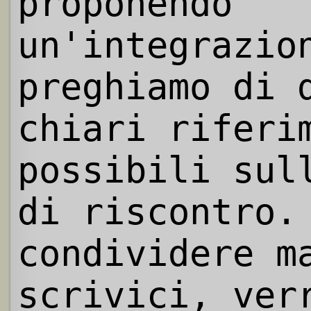
proponendo
un'integrazio
preghiamo di 
chiari riferi
possibili sul
di riscontro.
condividere m
scrivici, ver