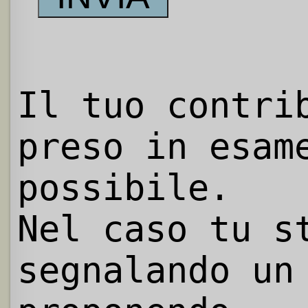
Il tuo contri
preso in esam
possibile.
Nel caso tu s
segnalando un