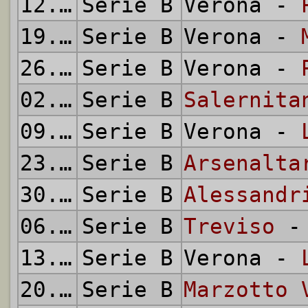
12.12.1954
Serie B
Verona -
19.12.1954
Serie B
Verona -
26.12.1954
Serie B
Verona -
02.01.1955
Serie B
Salernita
09.01.1955
Serie B
Verona -
23.01.1955
Serie B
Arsenalta
30.01.1955
Serie B
Alessandr
06.02.1955
Serie B
Treviso
- 
13.02.1955
Serie B
Verona -
20.02.1955
Serie B
Marzotto 