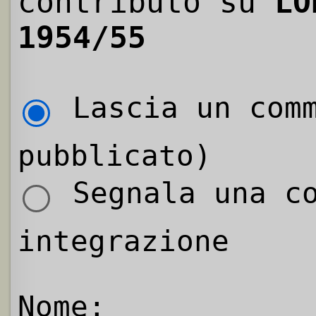
contributo su
LO
1954/55
Lascia un comm
pubblicato)
Segnala una co
integrazione
Nome: