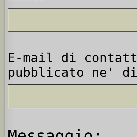
E-mail di contat
pubblicato ne' d
Messaggio: