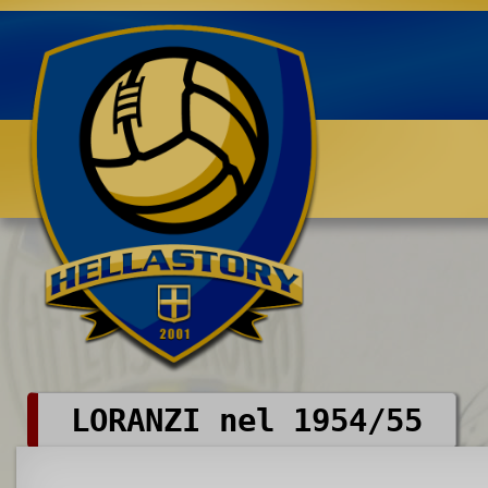
Benvenuti su HELLASTORY.net
LORANZI nel 1954/55