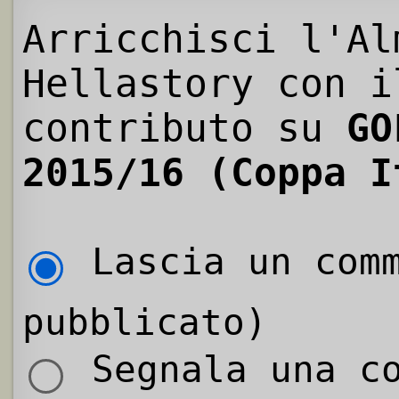
Arricchisci l'Al
Hellastory con i
contributo su
GO
2015/16 (Coppa I
Lascia un comm
pubblicato)
Segnala una co