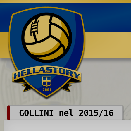
Benvenuti su HELLASTORY.net
GOLLINI nel 2015/16