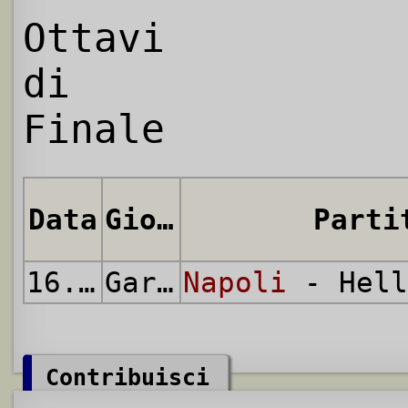
Ottavi
di
Finale
Data
Giornata
Parti
16.12.2015
Gara Unica
Napoli
- Hell
Contribuisci