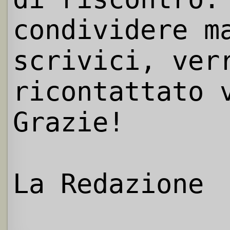
condividere m
scrivici, ver
ricontattato 
Grazie!
La Redazione