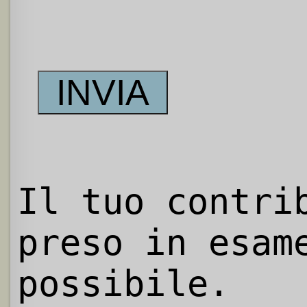
Il tuo contri
preso in esam
possibile.