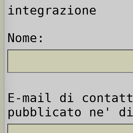
integrazione
Nome:
E-mail di contat
pubblicato ne' d