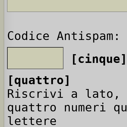
Codice Antispam:
[cinque
[quattro]
Riscrivi a lato,
quattro numeri q
lettere