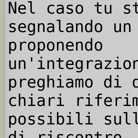
Nel caso tu s
segnalando un
proponendo
un'integrazio
preghiamo di 
chiari riferi
possibili sul
di riscontro.