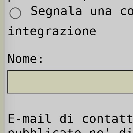
Segnala una co
integrazione
Nome:
E-mail di contat
pubblicato ne' d