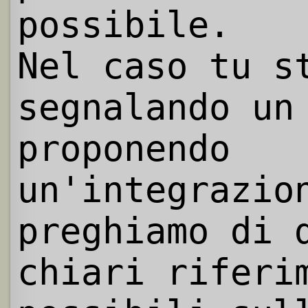
possibile.
Nel caso tu s
segnalando un
proponendo
un'integrazio
preghiamo di 
chiari riferi