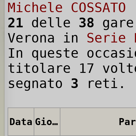
Michele COSSATO 
21
delle
38
gare
Verona in
Serie 
In queste occasi
titolare 17 volt
segnato
3
reti.
Data
Giornata
Par