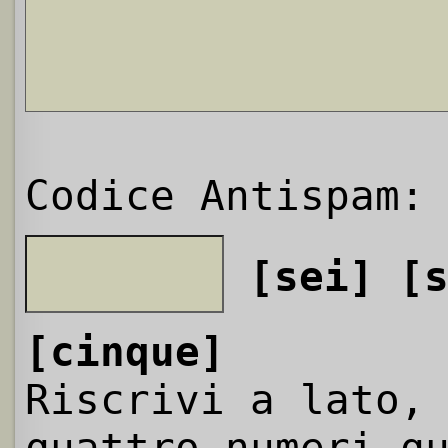
Codice Antispam:
[sei]
[
[cinque]
Riscrivi a lato,