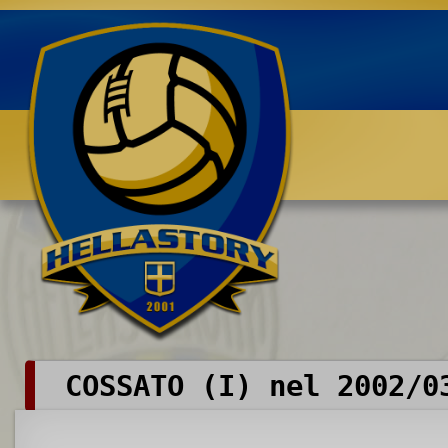
Benvenuti su HELLASTORY.net
COSSATO (I) nel 2002/0