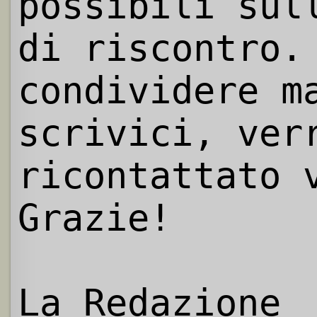
possibili sul
di riscontro.
condividere m
scrivici, ver
ricontattato 
Grazie!
La Redazione