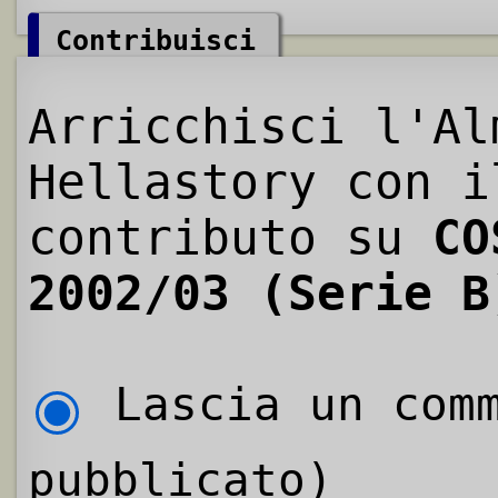
Contribuisci
Arricchisci l'Al
Hellastory con i
contributo su
CO
2002/03 (Serie B
Lascia un comm
pubblicato)