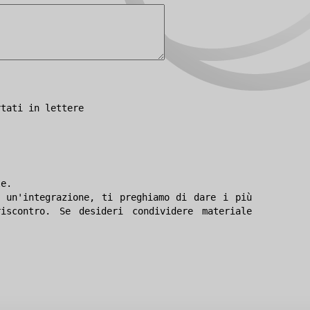
rtati in lettere
le.
 un'integrazione, ti preghiamo di dare i più
iscontro. Se desideri condividere materiale