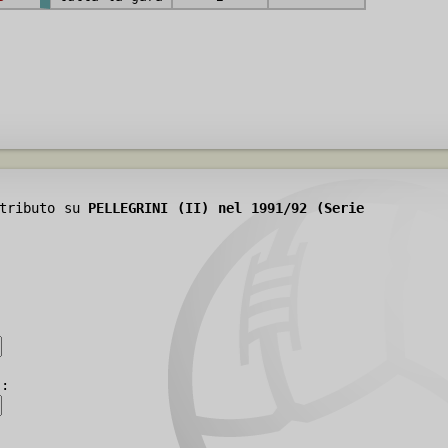
ntributo su
PELLEGRINI (II) nel 1991/92 (Serie
):