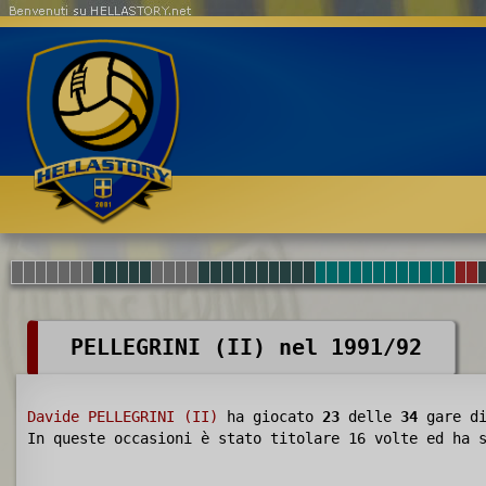
Benvenuti su HELLASTORY.net
PELLEGRINI (II) nel 1991/92
Davide PELLEGRINI (II)
ha giocato
23
delle
34
gare di
In queste occasioni è stato titolare 16 volte ed ha