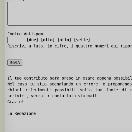
Codice Antispam:
[due]
[otto]
[otto]
[sette]
Riscrivi a lato, in cifre, i quattro numeri qui ripo
Il tuo contributo sarà preso in esame appena possibi
Nel caso tu stia segnalando un errore, o proponendo
chiari riferimenti possibili sulla tua fonte di r
scrivici, verrai ricontattato via mail.
Grazie!
La Redazione