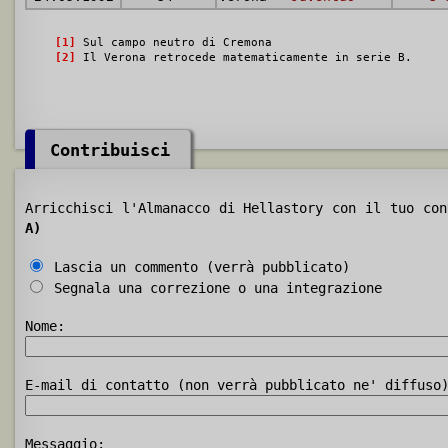
[1]
Sul campo neutro di Cremona
[2]
Il Verona retrocede matematicamente in serie B.
Contribuisci
Arricchisci l'Almanacco di Hellastory con il tuo co
A)
Lascia un commento (verrà pubblicato)
Segnala una correzione o una integrazione
Nome:
E-mail di contatto (non verrà pubblicato ne' diffuso
Messaggio: