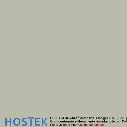
HELLASTORY.net
è online dall'11 maggio 2001 ( 9220 g
Ogni contenuto è liberamente riproducibile
con l'ob
Per qualunque informazione
contattateci
.