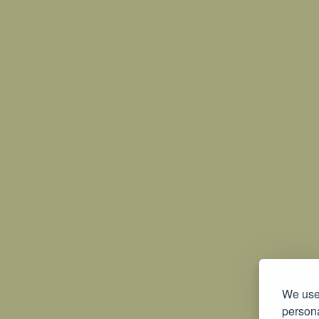
We use 
persona