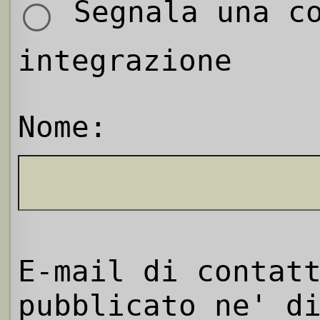
Segnala una co
integrazione
Nome:
E-mail di contat
pubblicato ne' d