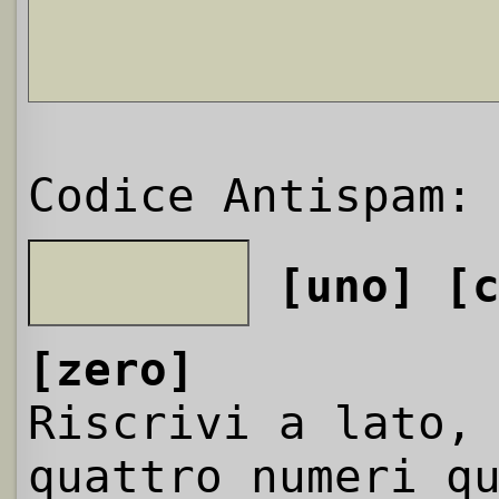
Codice Antispam:
[uno]
[
[zero]
Riscrivi a lato,
quattro numeri q