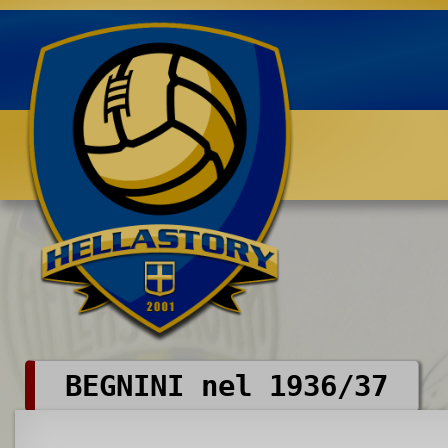
Benvenuti su HELLASTORY.net
BEGNINI nel 1936/37