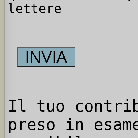
lettere
Il tuo contri
preso in esam