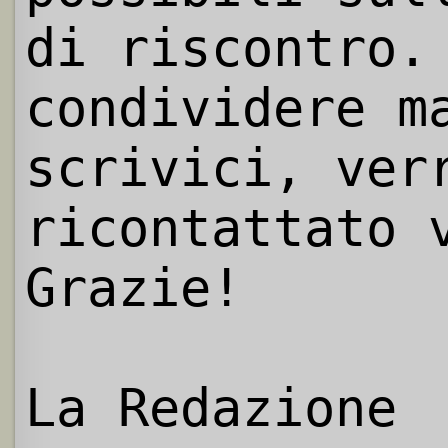
di riscontro.
condividere m
scrivici, ver
ricontattato 
Grazie!
La Redazione