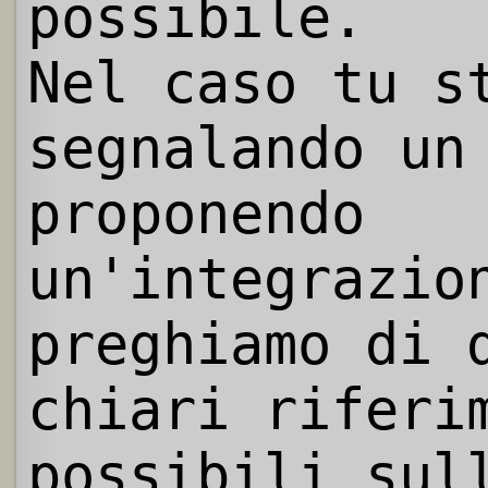
possibile.
Nel caso tu s
segnalando un
proponendo
un'integrazio
preghiamo di 
chiari riferi
possibili sul