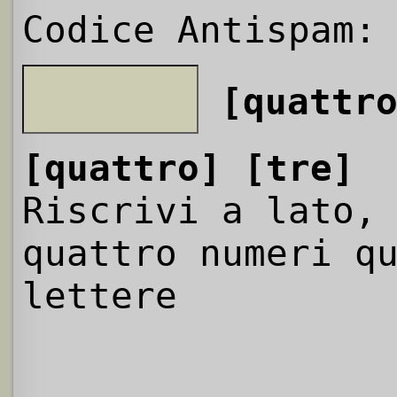
Codice Antispam:
[quattr
[quattro]
[tre]
Riscrivi a lato,
quattro numeri q
lettere