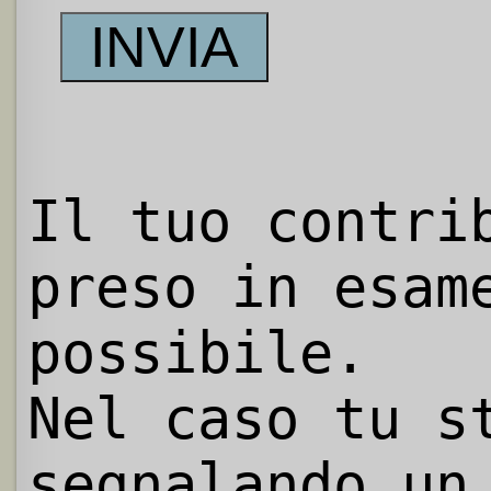
Il tuo contri
preso in esam
possibile.
Nel caso tu s
segnalando un