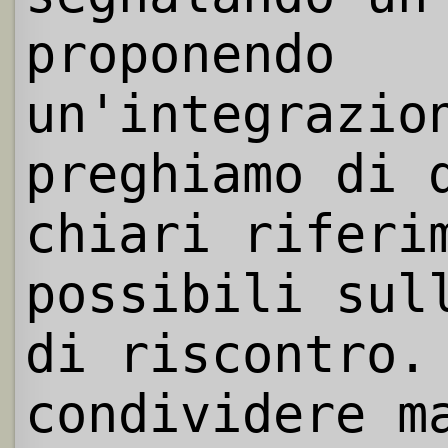
proponendo
un'integrazio
preghiamo di 
chiari riferi
possibili sul
di riscontro.
condividere m