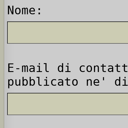
Nome:
E-mail di contat
pubblicato ne' d