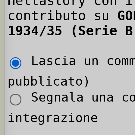
Hellastory con i
contributo su
GO
1934/35 (Serie B
Lascia un comm
pubblicato)
Segnala una co
integrazione