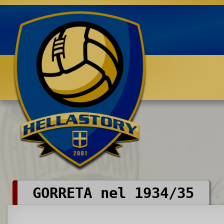
Benvenuti su HELLASTORY.net
GORRETA nel 1934/35