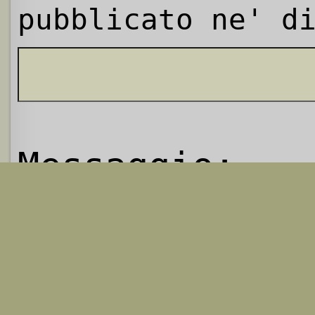
pubblicato ne' d
Messaggio: