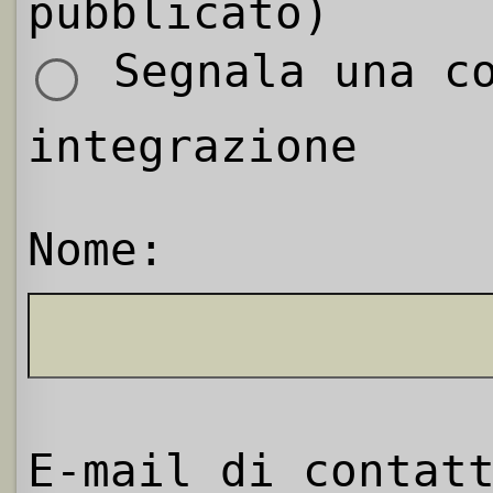
pubblicato)
Segnala una co
integrazione
Nome:
E-mail di contat