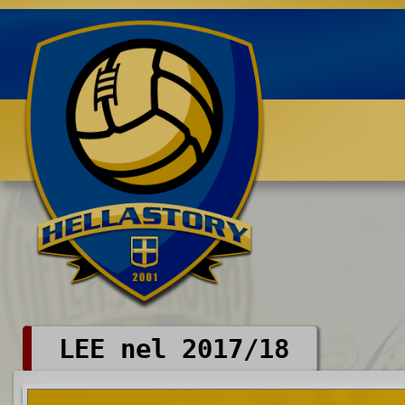
Benvenuti su HELLASTORY.net
LEE nel 2017/18