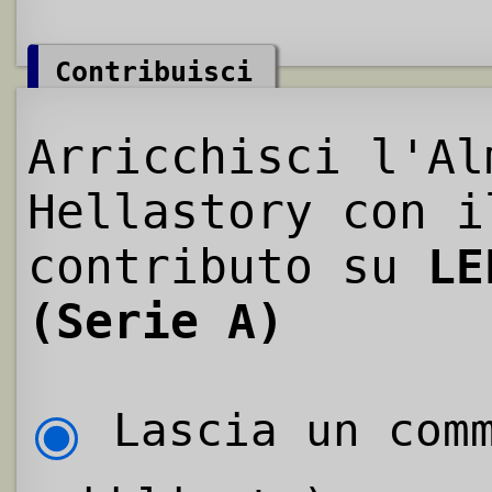
Contribuisci
Arricchisci l'Al
Hellastory con i
contributo su
LE
(Serie A)
Lascia un comm