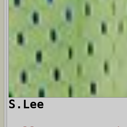
S.Lee