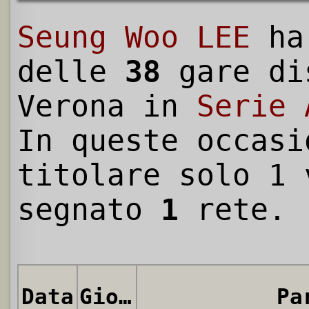
Seung Woo LEE
ha
delle
38
gare di
Verona in
Serie 
In queste occasi
titolare solo 1 
segnato
1
rete.
Data
Giornata
Pa