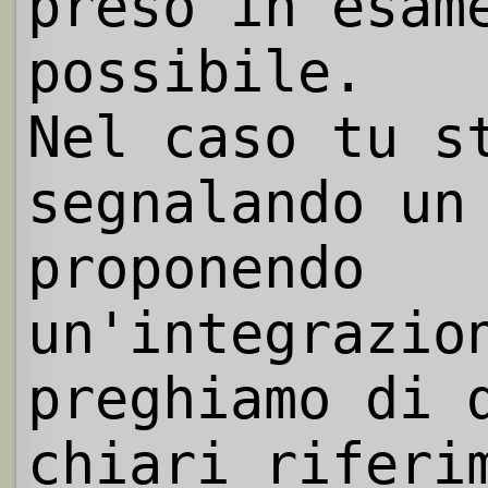
preso in esam
possibile.
Nel caso tu s
segnalando un
proponendo
un'integrazio
preghiamo di 
chiari riferi