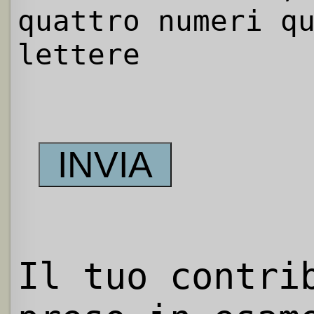
quattro numeri q
lettere
Il tuo contri