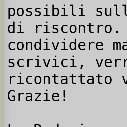
possibili sul
di riscontro.
condividere m
scrivici, ver
ricontattato 
Grazie!