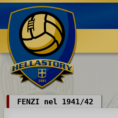
Benvenuti su HELLASTORY.net
FENZI nel 1941/42