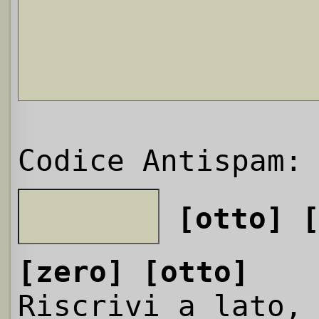
Codice Antispam:
[otto]
[zero]
[otto]
Riscrivi a lato,