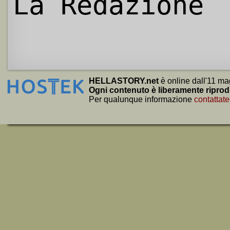
La Redazione
HELLASTORY.net
è online dall'11 ma
Ogni contenuto è liberamente riprod
Per qualunque informazione
contattate