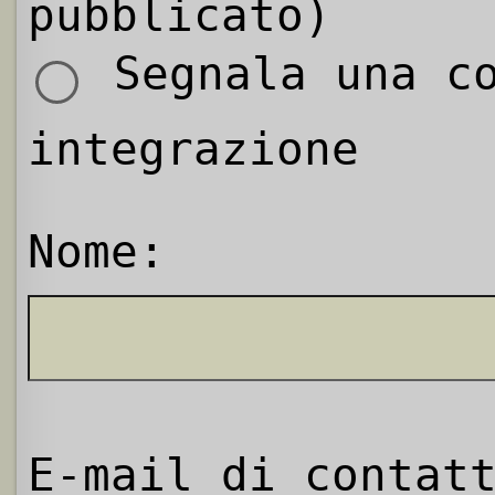
pubblicato)
Segnala una co
integrazione
Nome:
E-mail di contat