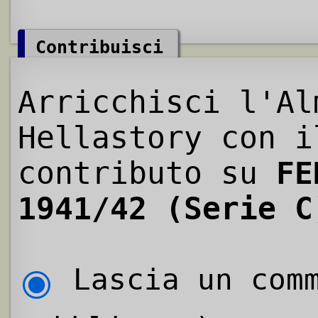
Contribuisci
Arricchisci l'Al
Hellastory con i
contributo su
FE
1941/42 (Serie C
Lascia un comm