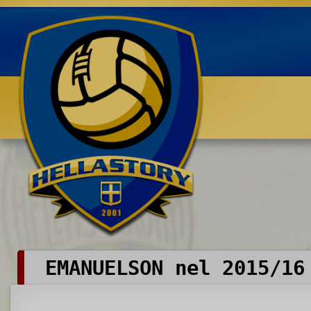
Benvenuti su HELLASTORY.net
EMANUELSON nel 2015/16