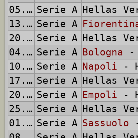
05.03.2016
Serie A
Hellas V
13.03.2016
Serie A
Fiorentin
20.03.2016
Serie A
Hellas V
04.04.2016
Serie A
Bologna
- 
10.04.2016
Serie A
Napoli
- H
17.04.2016
Serie A
Hellas V
20.04.2016
Serie A
Empoli
- H
25.04.2016
Serie A
Hellas V
01.05.2016
Serie A
Sassuolo
-
08.05.2016
Serie A
Hellas V