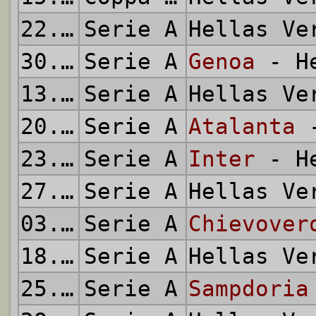
22.08.2015
Serie A
Hellas V
30.08.2015
Serie A
Genoa
- He
13.09.2015
Serie A
Hellas V
20.09.2015
Serie A
Atalanta
-
23.09.2015
Serie A
Inter
- He
27.09.2015
Serie A
Hellas V
03.10.2015
Serie A
Chievover
18.10.2015
Serie A
Hellas V
25.10.2015
Serie A
Sampdoria