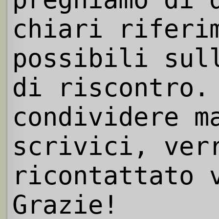
chiari riferi
possibili sul
di riscontro.
condividere m
scrivici, ver
ricontattato 
Grazie!