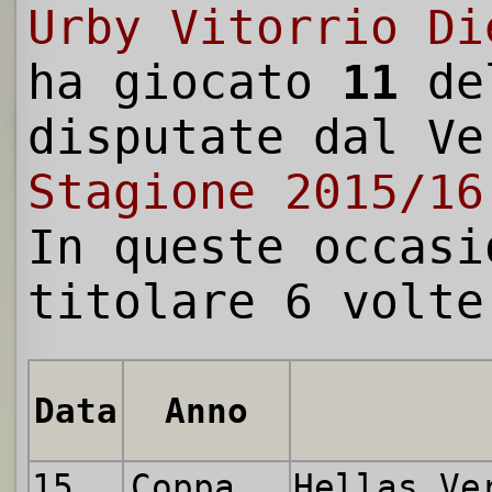
Urby Vitorrio Di
ha giocato
11
de
disputate dal Ve
Stagione 2015/16
In queste occasi
titolare 6 volte
Data
Anno
15.08.2015
Coppa Italia
Hellas V