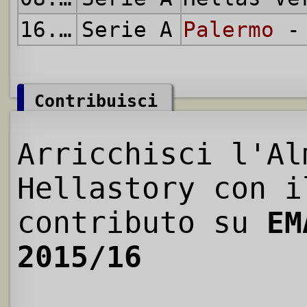
16.05.2016
Serie A
Palermo
- 
Contribuisci
Arricchisci l'Al
Hellastory con i
contributo su
EM
2015/16