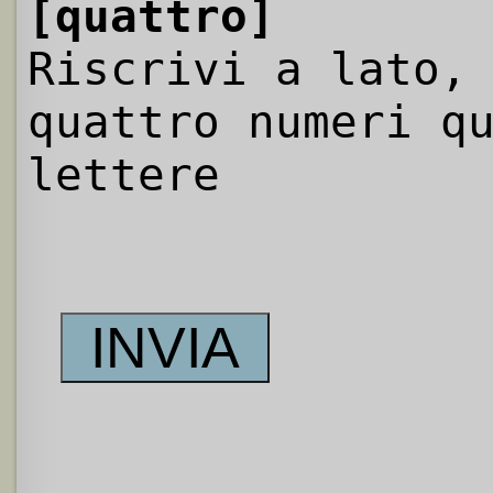
[quattro]
Riscrivi a lato,
quattro numeri q
lettere