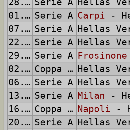
28.10.2015
Serie A
Hellas V
01.11.2015
Serie A
Carpi
- He
07.11.2015
Serie A
Hellas V
22.11.2015
Serie A
Hellas V
29.11.2015
Serie A
Frosinone
02.12.2015
Coppa Italia
Hellas V
06.12.2015
Serie A
Hellas V
13.12.2015
Serie A
Milan
- He
16.12.2015
Coppa Italia
Napoli
- H
20.12.2015
Serie A
Hellas V