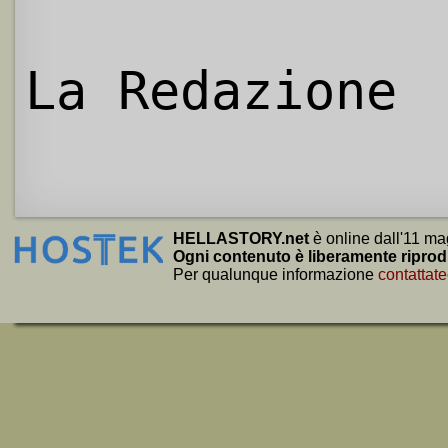
La Redazione
HELLASTORY.net
è online dall'11 ma
Ogni contenuto è liberamente riprod
Per qualunque informazione
contattate