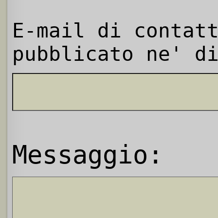
E-mail di contat
pubblicato ne' d
Messaggio: