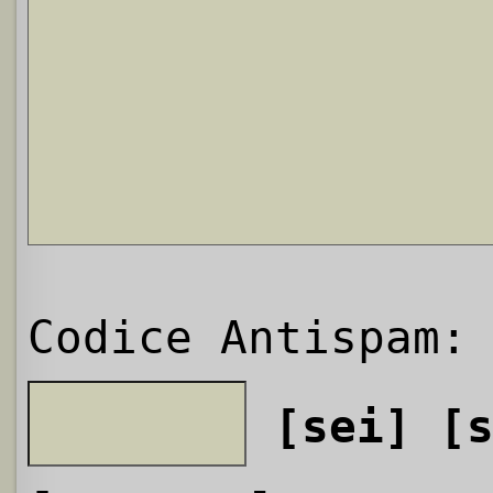
Codice Antispam:
[sei]
[