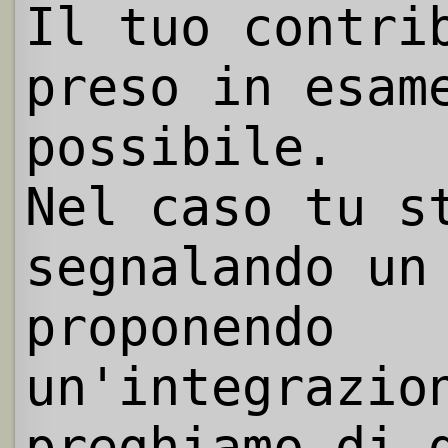
Il tuo contri
preso in esam
possibile.
Nel caso tu s
segnalando un
proponendo
un'integrazio
preghiamo di 