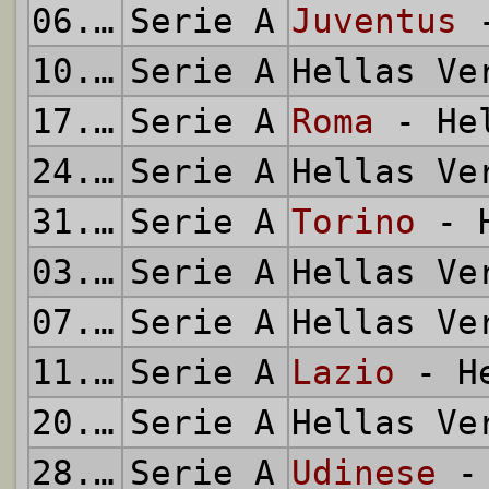
06.01.2016
Serie A
Juventus
-
10.01.2016
Serie A
Hellas V
17.01.2016
Serie A
Roma
- Hel
24.01.2016
Serie A
Hellas V
31.01.2016
Serie A
Torino
- H
03.02.2016
Serie A
Hellas V
07.02.2016
Serie A
Hellas V
11.02.2016
Serie A
Lazio
- He
20.02.2016
Serie A
Hellas V
28.02.2016
Serie A
Udinese
- 