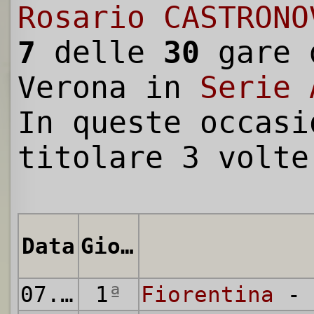
Rosario CASTRONO
7
delle
30
gare 
Verona in
Serie 
In queste occasi
titolare 3 volte
Data
Giornata
07.10.1973
1
ª
Fiorentina
- 