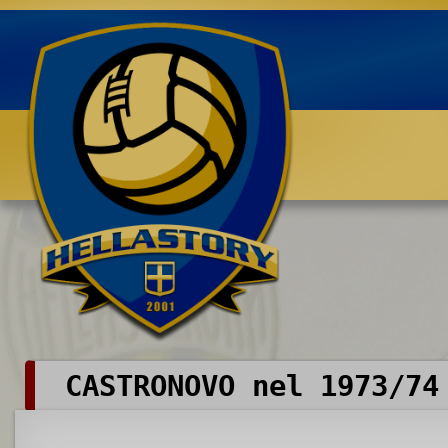
Benvenuti su HELLASTORY.net
CASTRONOVO nel 1973/74