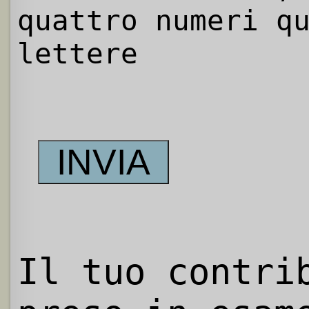
quattro numeri q
lettere
Il tuo contri