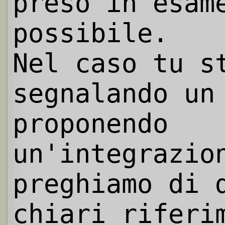
preso in esam
possibile.
Nel caso tu s
segnalando un
proponendo
un'integrazio
preghiamo di 
chiari riferi