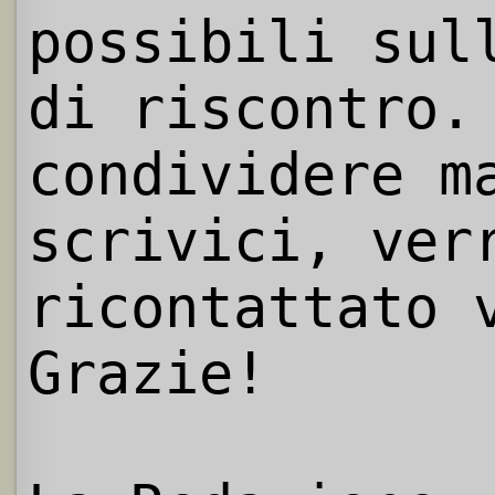
possibili sul
di riscontro.
condividere m
scrivici, ver
ricontattato 
Grazie!