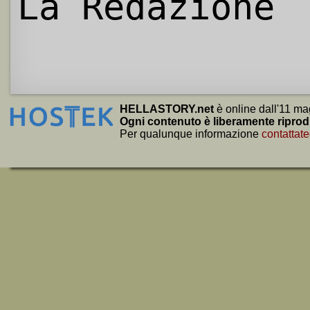
La Redazione
HELLASTORY.net
è online dall'11 ma
Ogni contenuto è liberamente riprod
Per qualunque informazione
contattate