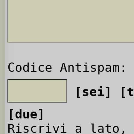
Codice Antispam:
[sei]
[
[due]
Riscrivi a lato,