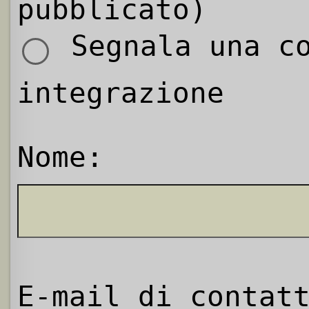
pubblicato)
Segnala una co
integrazione
Nome:
E-mail di contat