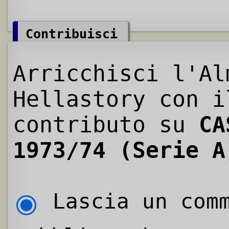
Contribuisci
Arricchisci l'Al
Hellastory con i
contributo su
CA
1973/74 (Serie A
Lascia un comm