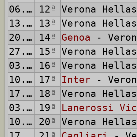
06.01.1974
12
ª
Verona Hella
13.01.1974
13
ª
Verona Hella
20.01.1974
14
ª
Genoa
- Veron
27.01.1974
15
ª
Verona Hella
03.02.1974
16
ª
Verona Hella
10.02.1974
17
ª
Inter
- Veron
17.02.1974
18
ª
Verona Hella
03.03.1974
19
ª
Lanerossi Vic
10.03.1974
20
ª
Verona Hella
17.03.1974
21
ª
Cagliari
- Ve