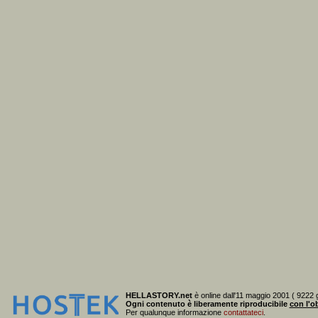
HELLASTORY.net
è online dall'11 maggio 2001 ( 9222 g
Ogni contenuto è liberamente riproducibile
con l'ob
Per qualunque informazione
contattateci
.