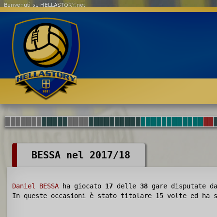
Benvenuti su HELLASTORY.net
BESSA nel 2017/18
Daniel BESSA
ha giocato
17
delle
38
gare disputate d
In queste occasioni è stato titolare 15 volte ed ha