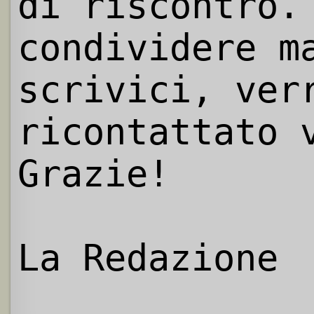
di riscontro.
condividere m
scrivici, ver
ricontattato 
Grazie!
La Redazione