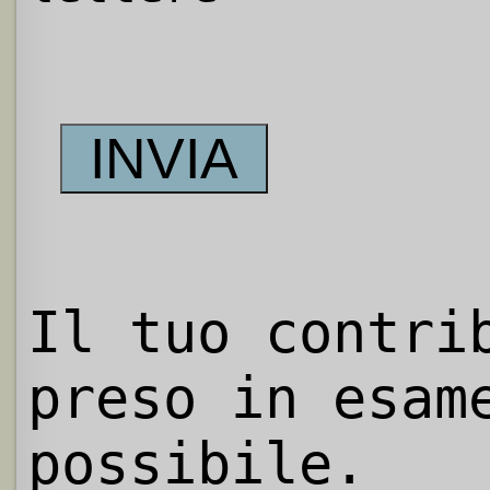
Il tuo contri
preso in esam
possibile.