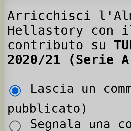
Arricchisci l'Al
Hellastory con i
contributo su
TU
2020/21 (Serie A
Lascia un comm
pubblicato)
Segnala una co