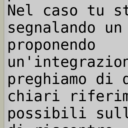
Nel caso tu s
segnalando un
proponendo
un'integrazio
preghiamo di 
chiari riferi
possibili sul