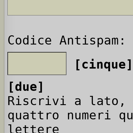
Codice Antispam:
[cinque
[due]
Riscrivi a lato,
quattro numeri q
lettere