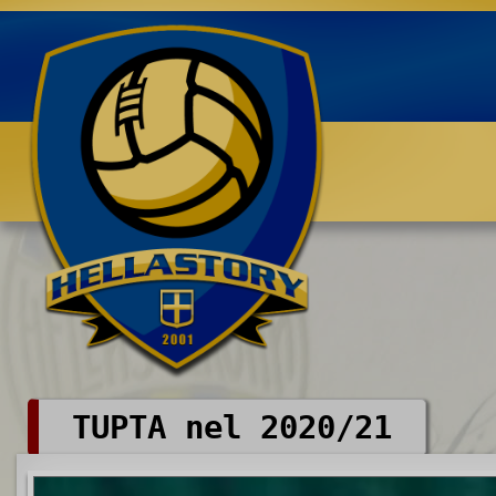
Benvenuti su HELLASTORY.net
TUPTA nel 2020/21