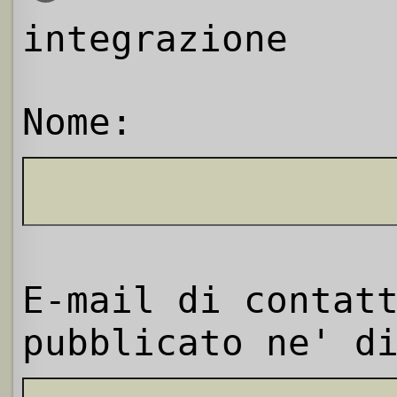
integrazione
Nome:
E-mail di contat
pubblicato ne' d