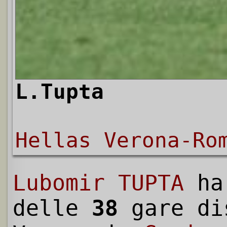
L.Tupta
Hellas Verona-Ro
Lubomir TUPTA
ha
delle
38
gare di