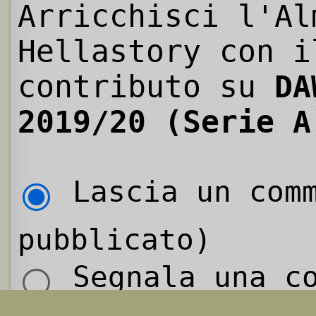
Arricchisci l'Al
Hellastory con i
contributo su
DA
2019/20 (Serie A
Lascia un comm
pubblicato)
Segnala una co