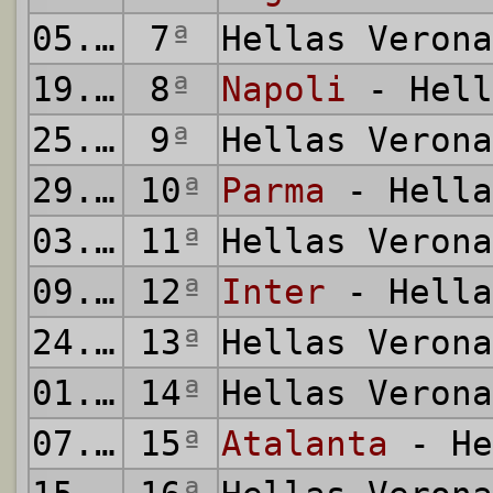
05.10.2019
7
ª
Hellas Veron
19.10.2019
8
ª
Napoli
- Hell
25.10.2019
9
ª
Hellas Veron
29.10.2019
10
ª
Parma
- Hella
03.11.2019
11
ª
Hellas Veron
09.11.2019
12
ª
Inter
- Hella
24.11.2019
13
ª
Hellas Veron
01.12.2019
14
ª
Hellas Veron
07.12.2019
15
ª
Atalanta
- He