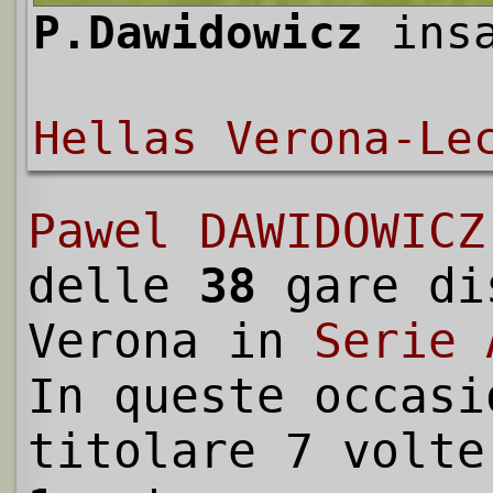
P.Dawidowicz
insa
Hellas Verona-Le
Pawel DAWIDOWICZ
delle
38
gare di
Verona in
Serie 
In queste occasi
titolare 7 volte