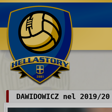
Benvenuti su HELLASTORY.net
DAWIDOWICZ nel 2019/20