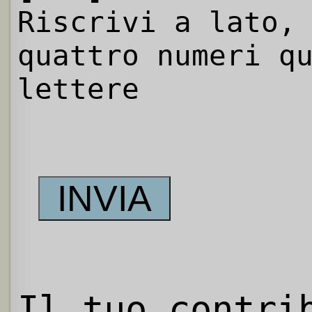
Riscrivi a lato,
quattro numeri q
lettere
Il tuo contri