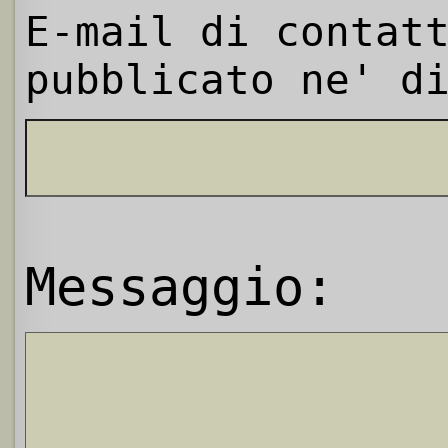
E-mail di contat
pubblicato ne' d
Messaggio: