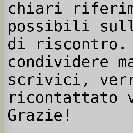
chiari riferi
possibili sul
di riscontro.
condividere m
scrivici, ver
ricontattato 
Grazie!