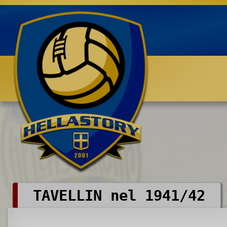
Benvenuti su HELLASTORY.net
TAVELLIN nel 1941/42