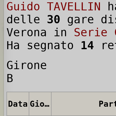
Guido TAVELLIN
h
delle
30
gare di
Verona in
Serie 
Ha segnato
14
re
Girone
B
Data
Giornata
Par