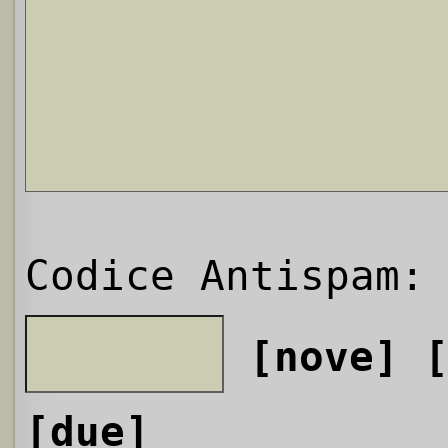
Codice Antispam:
[nove]
[due]