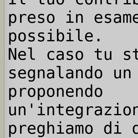
preso in esam
possibile.
Nel caso tu s
segnalando un
proponendo
un'integrazio
preghiamo di 