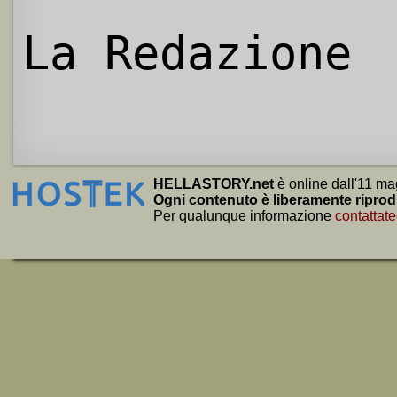
La Redazione
HELLASTORY.net
è online dall'11 ma
Ogni contenuto è liberamente riprod
Per qualunque informazione
contattate