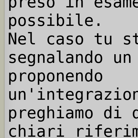
preso in esam
possibile.
Nel caso tu s
segnalando un
proponendo
un'integrazio
preghiamo di 
chiari riferi