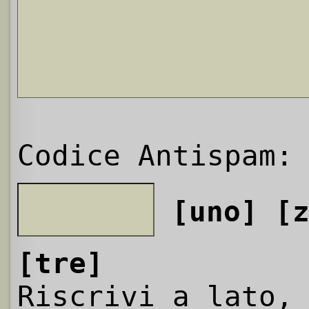
Codice Antispam:
[uno]
[
[tre]
Riscrivi a lato,