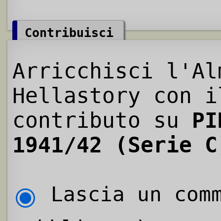
Contribuisci
Arricchisci l'Al
Hellastory con i
contributo su
PI
1941/42 (Serie C
Lascia un comm