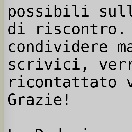
possibili sul
di riscontro.
condividere m
scrivici, ver
ricontattato 
Grazie!