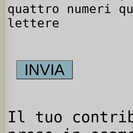
quattro numeri q
lettere
Il tuo contri