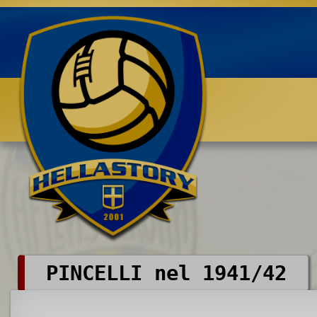
Benvenuti su HELLASTORY.net
PINCELLI nel 1941/42