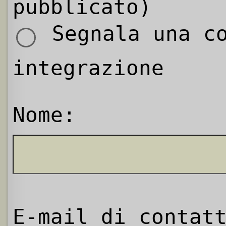
pubblicato)
Segnala una co
integrazione
Nome:
E-mail di contat