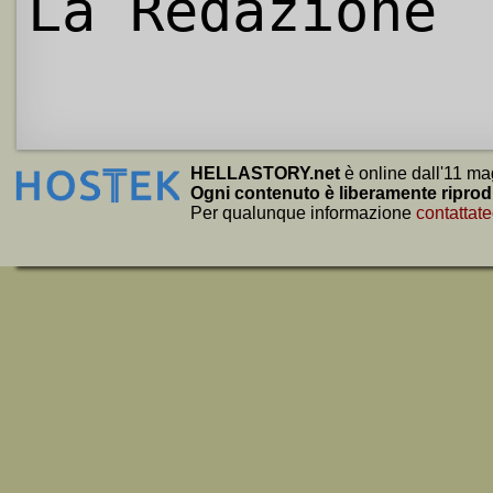
La Redazione
HELLASTORY.net
è online dall'11 ma
Ogni contenuto è liberamente riprod
Per qualunque informazione
contattate