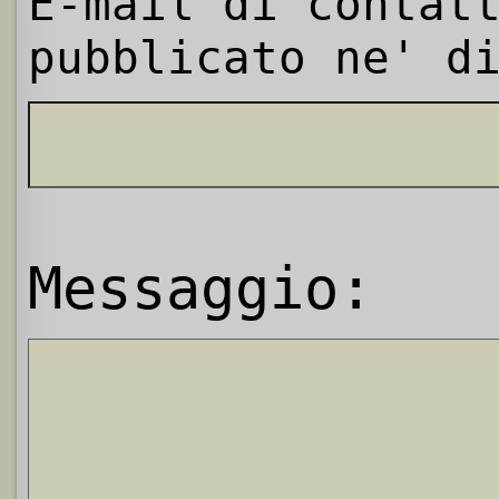
E-mail di contat
pubblicato ne' d
Messaggio: