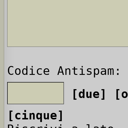
Codice Antispam:
[due]
[
[cinque]