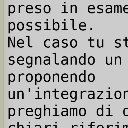
preso in esam
possibile.
Nel caso tu s
segnalando un
proponendo
un'integrazio
preghiamo di 