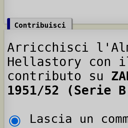
Contribuisci
Arricchisci l'Al
Hellastory con i
contributo su
ZA
1951/52 (Serie B
Lascia un comm