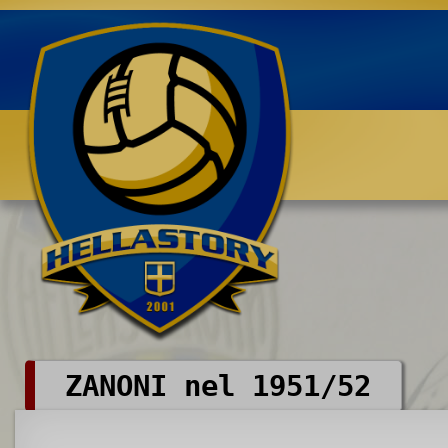
Benvenuti su HELLASTORY.net
ZANONI nel 1951/52