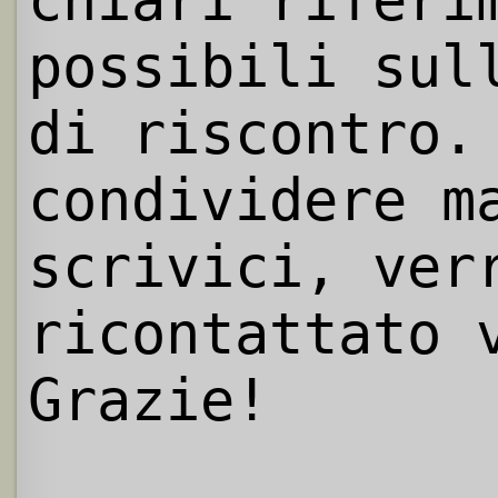
chiari riferi
possibili sul
di riscontro.
condividere m
scrivici, ver
ricontattato 
Grazie!