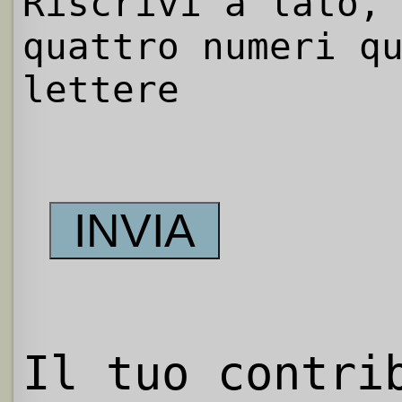
Riscrivi a lato,
quattro numeri q
lettere
Il tuo contri