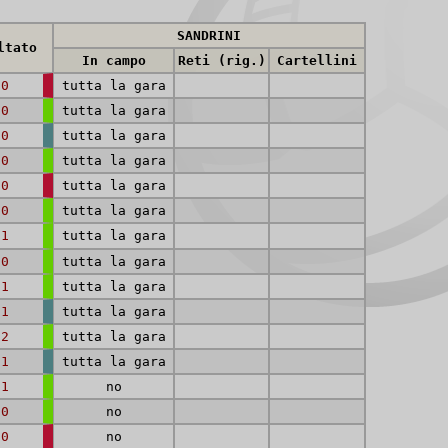
SANDRINI
ltato
In campo
Reti (rig.)
Cartellini
-0
tutta la gara
-0
tutta la gara
-0
tutta la gara
-0
tutta la gara
-0
tutta la gara
-0
tutta la gara
-1
tutta la gara
-0
tutta la gara
-1
tutta la gara
-1
tutta la gara
-2
tutta la gara
-1
tutta la gara
-1
no
-0
no
-0
no