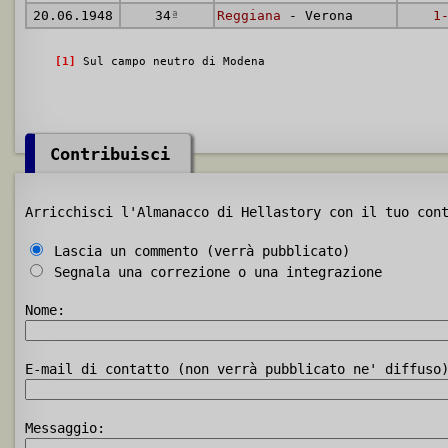
20.06.1948
34
ª
Reggiana
- Verona
1
[1]
Sul campo neutro di Modena
Contribuisci
Arricchisci l'Almanacco di Hellastory con il tuo con
Lascia un commento (verrà pubblicato)
Segnala una correzione o una integrazione
Nome:
E-mail di contatto (non verrà pubblicato ne' diffuso
Messaggio: