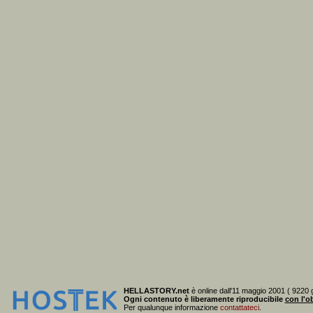
HELLASTORY.net
è online dall'11 maggio 2001 ( 9220 g
Ogni contenuto è liberamente riproducibile
con l'ob
Per qualunque informazione
contattateci
.