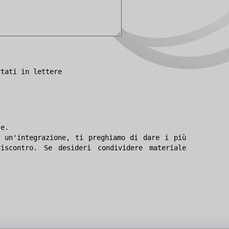
rtati in lettere
le.
 un'integrazione, ti preghiamo di dare i più
iscontro. Se desideri condividere materiale