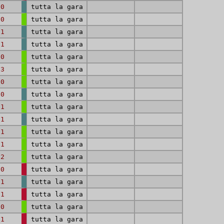
-0
tutta la gara
-0
tutta la gara
-1
tutta la gara
-1
tutta la gara
-0
tutta la gara
-3
tutta la gara
-0
tutta la gara
-0
tutta la gara
-1
tutta la gara
-1
tutta la gara
-1
tutta la gara
-1
tutta la gara
-2
tutta la gara
-0
tutta la gara
-1
tutta la gara
-1
tutta la gara
-0
tutta la gara
-1
tutta la gara