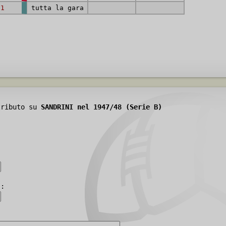
-1
tutta la gara
tributo su
SANDRINI nel 1947/48 (Serie B)
):