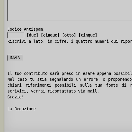
Codice Antispam:
[due]
[cinque]
[otto]
[cinque]
Riscrivi a lato, in cifre, i quattro numeri qui ripo
Il tuo contributo sarà preso in esame appena possibi
Nel caso tu stia segnalando un errore, o proponendo
chiari riferimenti possibili sulla tua fonte di r
scrivici, verrai ricontattato via mail.
Grazie!
La Redazione