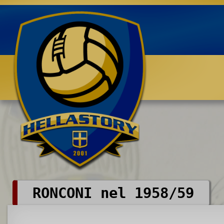
Benvenuti su HELLASTORY.net
RONCONI nel 1958/59