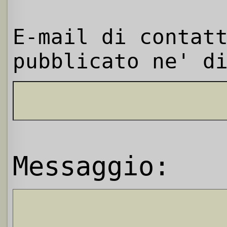
E-mail di contat
pubblicato ne' d
Messaggio: