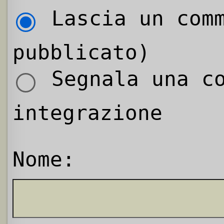
Lascia un comm
pubblicato)
Segnala una co
integrazione
Nome: