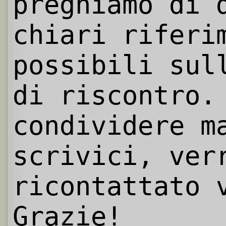
preghiamo di 
chiari riferi
possibili sul
di riscontro.
condividere m
scrivici, ver
ricontattato 
Grazie!