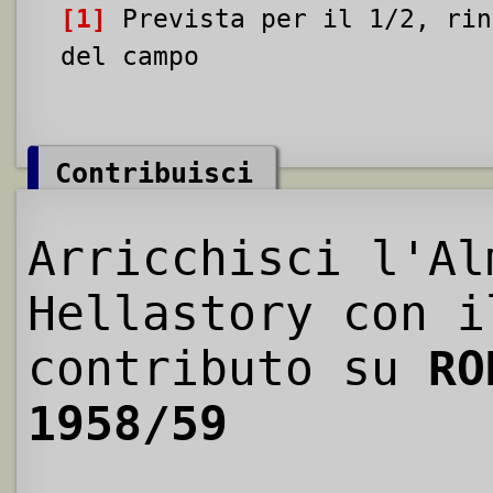
[1]
Prevista per il 1/2, rin
del campo
Contribuisci
Arricchisci l'Al
Hellastory con i
contributo su
RO
1958/59