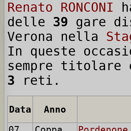
Renato RONCONI
h
delle
39
gare di
Verona nella
Sta
In queste occasi
sempre titolare 
3
reti.
Data
Anno
07.09.1958
Coppa Italia
Pordenone