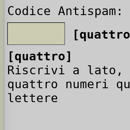
Codice Antispam:
[quattr
[quattro]
Riscrivi a lato,
quattro numeri q
lettere