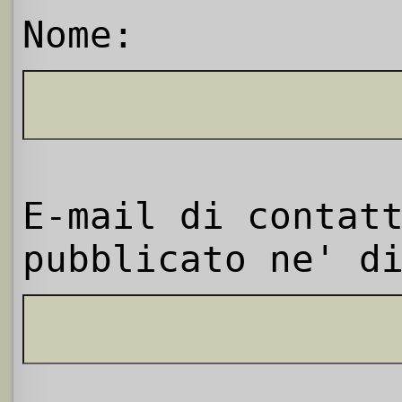
Nome:
E-mail di contat
pubblicato ne' d