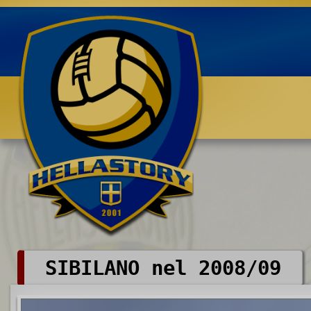
Benvenuti su HELLASTORY.net
SIBILANO nel 2008/09