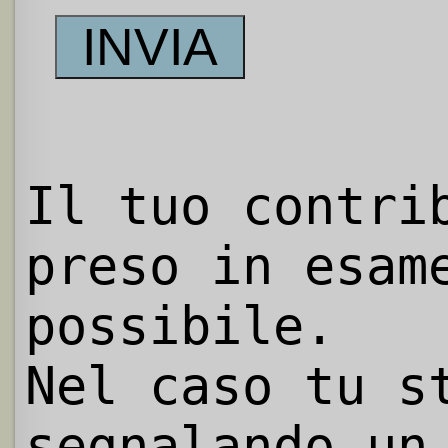
Il tuo contri
preso in esam
possibile.
Nel caso tu s
segnalando un