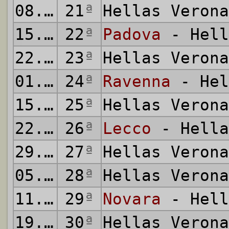
08.02.2009
21
ª
Hellas Veron
15.02.2009
22
ª
Padova
- Hell
22.02.2009
23
ª
Hellas Veron
01.03.2009
24
ª
Ravenna
- Hel
15.03.2009
25
ª
Hellas Veron
22.03.2009
26
ª
Lecco
- Hella
29.03.2009
27
ª
Hellas Veron
05.04.2009
28
ª
Hellas Veron
11.04.2009
29
ª
Novara
- Hell
19.04.2009
30
ª
Hellas Veron