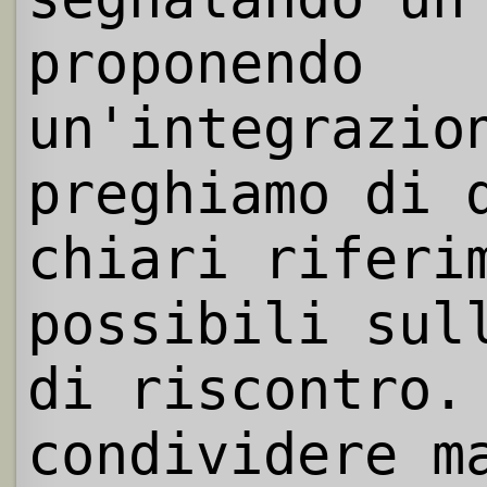
proponendo
un'integrazio
preghiamo di 
chiari riferi
possibili sul
di riscontro.
condividere m