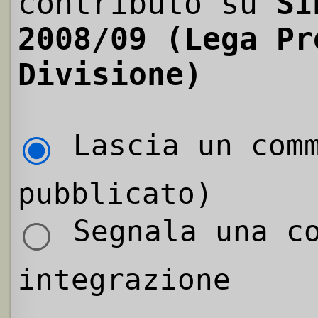
contributo su
SI
2008/09 (Lega Pr
Divisione)
Lascia un comm
pubblicato)
Segnala una co
integrazione