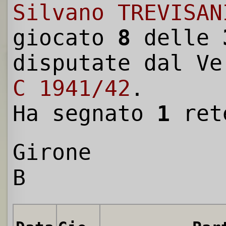
Silvano TREVISAN
giocato
8
delle
disputate dal V
C 1941/42
.
Ha segnato
1
ret
Girone
B