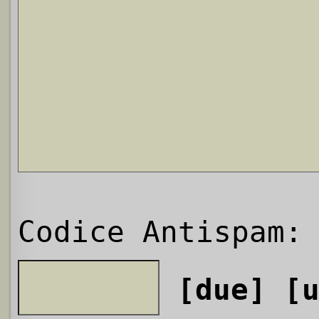
Codice Antispam:
[due]
[