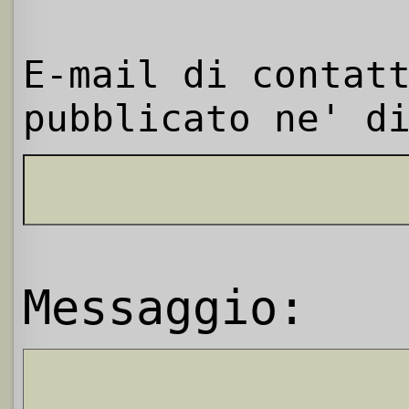
E-mail di contat
pubblicato ne' d
Messaggio: