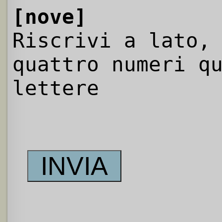
[nove]
Riscrivi a lato,
quattro numeri q
lettere