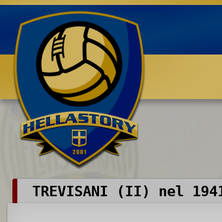
Benvenuti su HELLASTORY.net
TREVISANI (II) nel 194