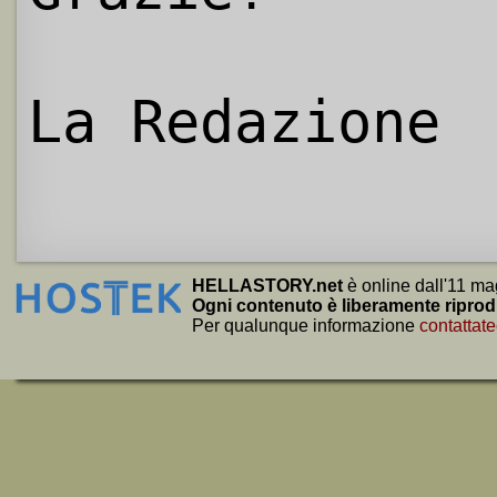
La Redazione
HELLASTORY.net
è online dall'11 ma
Ogni contenuto è liberamente riprod
Per qualunque informazione
contattate