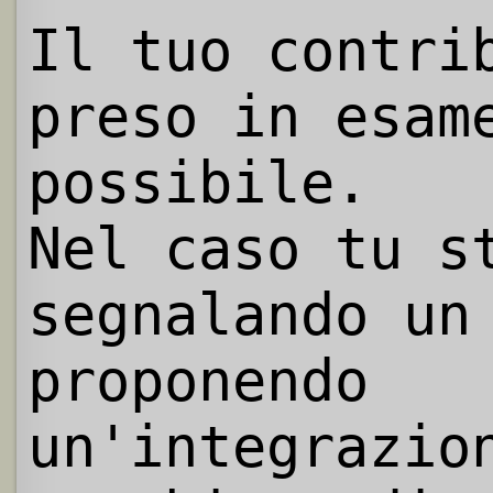
Il tuo contri
preso in esam
possibile.
Nel caso tu s
segnalando un
proponendo
un'integrazio