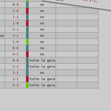
,
0-0
no
2-0
no
1-1
no
1-0
no
1-1
no
as
2-2
no
1-0
no
0-0
no
4-1
no
0-0
tutta la gara
1-1
tutta la gara
1-1
no
2-1
tutta la gara
5-3
tutta la gara