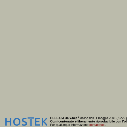
HELLASTORY.net
è online dall'11 maggio 2001 ( 9222 g
Ogni contenuto è liberamente riproducibile
con l'ob
Per qualunque informazione
contattateci
.