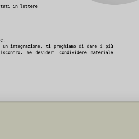
rtati in lettere
le.
 un'integrazione, ti preghiamo di dare i più
iscontro. Se desideri condividere materiale