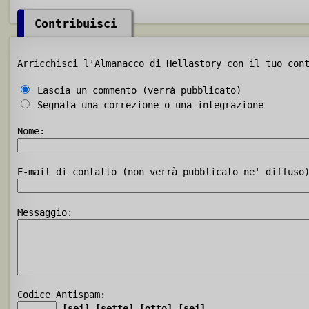
Contribuisci
Arricchisci l'Almanacco di Hellastory con il tuo con
Lascia un commento (verrà pubblicato)
Segnala una correzione o una integrazione
Nome:
E-mail di contatto (non verrà pubblicato ne' diffuso
Messaggio:
Codice Antispam:
[sei]
[sette]
[otto]
[sei]