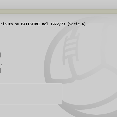
tributo su
BATISTONI nel 1972/73 (Serie A)
):