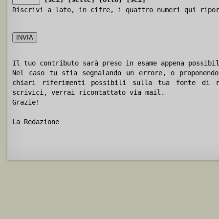
Riscrivi a lato, in cifre, i quattro numeri qui ripo
Il tuo contributo sarà preso in esame appena possibi
Nel caso tu stia segnalando un errore, o proponendo
chiari riferimenti possibili sulla tua fonte di r
scrivici, verrai ricontattato via mail.
Grazie!
La Redazione