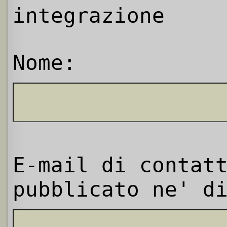
integrazione
Nome:
E-mail di contat
pubblicato ne' d