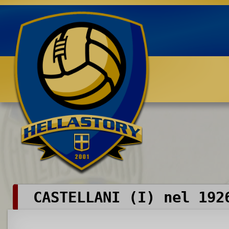
Benvenuti su HELLASTORY.net
CASTELLANI (I) nel 192