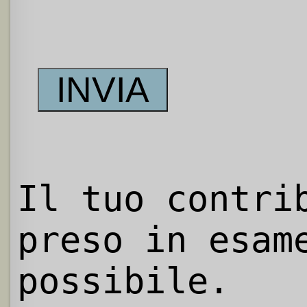
Il tuo contri
preso in esam
possibile.