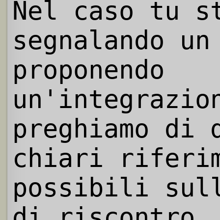
Nel caso tu s
segnalando un
proponendo
un'integrazio
preghiamo di 
chiari riferi
possibili sul
di riscontro.