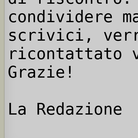
condividere m
scrivici, ver
ricontattato 
Grazie!
La Redazione