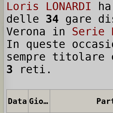
Loris LONARDI
ha
delle
34
gare di
Verona in
Serie 
In queste occasi
sempre titolare 
3
reti.
Data
Giornata
Par