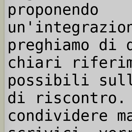
proponendo
un'integrazio
preghiamo di 
chiari riferi
possibili sul
di riscontro.
condividere m