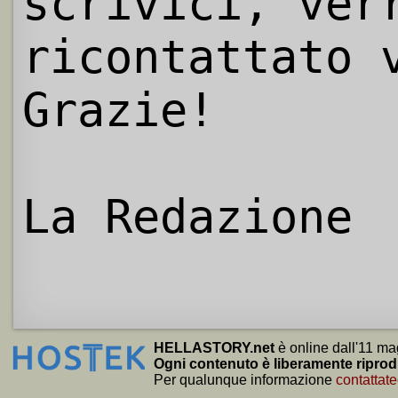
scrivici, ver
ricontattato 
Grazie!
La Redazione
HELLASTORY.net
è online dall'11 ma
Ogni contenuto è liberamente riprod
Per qualunque informazione
contattate