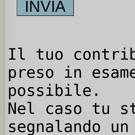
Il tuo contri
preso in esam
possibile.
Nel caso tu s
segnalando un