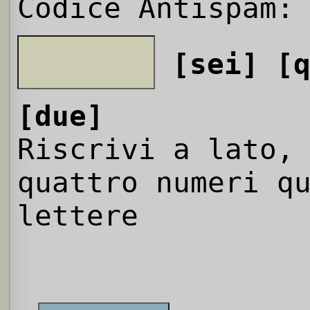
Codice Antispam:
[sei]
[
[due]
Riscrivi a lato,
quattro numeri q
lettere