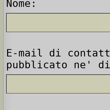
Nome:
E-mail di contat
pubblicato ne' d