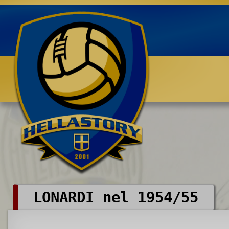
Benvenuti su HELLASTORY.net
LONARDI nel 1954/55