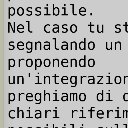
possibile.
Nel caso tu s
segnalando un
proponendo
un'integrazio
preghiamo di 
chiari riferi