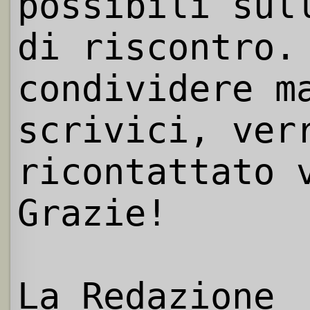
possibili sul
di riscontro.
condividere m
scrivici, ver
ricontattato 
Grazie!
La Redazione