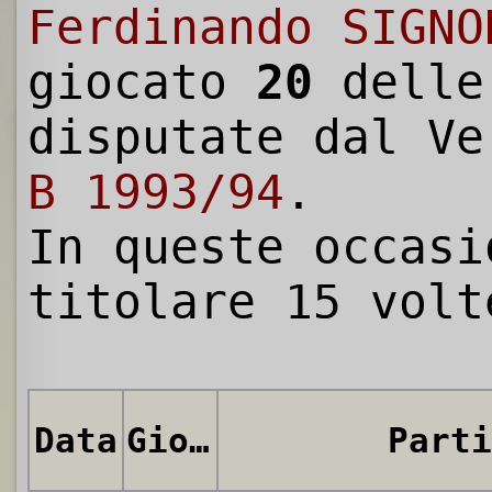
Ferdinando SIGNO
giocato
20
dell
disputate dal V
B 1993/94
.
In queste occasi
titolare 15 volt
Data
Giornata
Parti