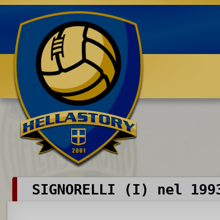
Benvenuti su HELLASTORY.net
SIGNORELLI (I) nel 199