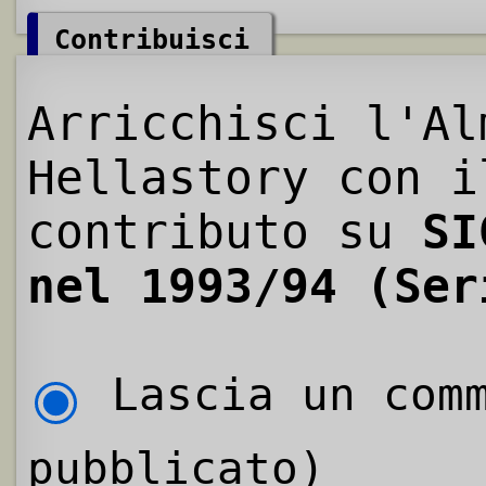
Contribuisci
Arricchisci l'Al
Hellastory con i
contributo su
SI
nel 1993/94 (Ser
Lascia un comm
pubblicato)