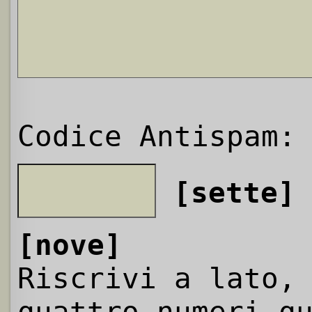
Codice Antispam:
[sette]
[nove]
Riscrivi a lato,