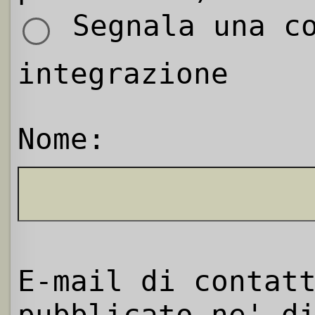
Segnala una co
integrazione
Nome:
E-mail di contat
pubblicato ne' d