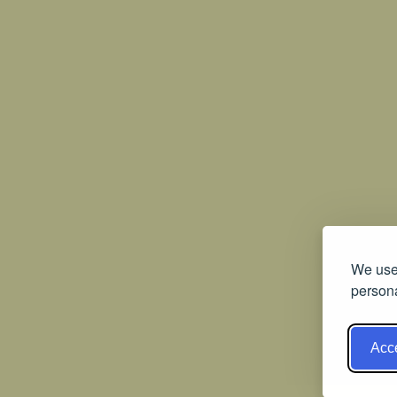
We use 
persona
Acce