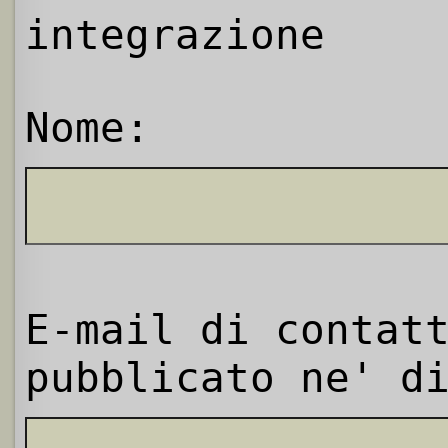
integrazione
Nome:
E-mail di contat
pubblicato ne' d