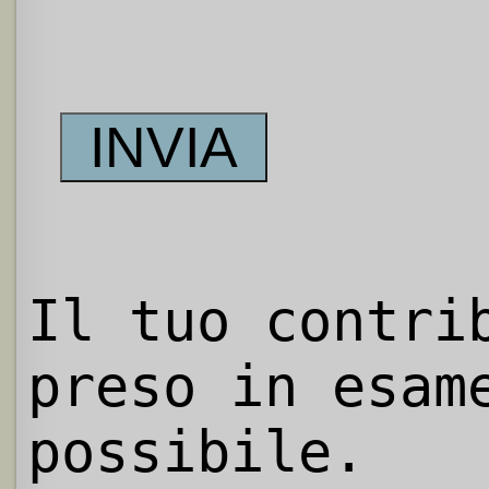
Il tuo contri
preso in esam
possibile.