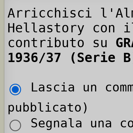
Arricchisci l'Al
Hellastory con i
contributo su
GR
1936/37 (Serie B
Lascia un comm
pubblicato)
Segnala una co