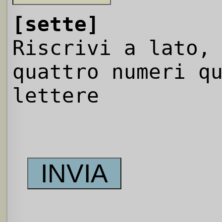
[sette]
Riscrivi a lato,
quattro numeri q
lettere