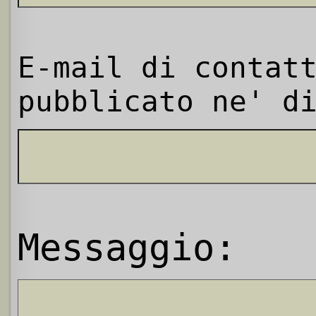
E-mail di contat
pubblicato ne' d
Messaggio: