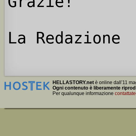
Grazie!
La Redazione
HELLASTORY.net
è online dall'11 ma
Ogni contenuto è liberamente riprod
Per qualunque informazione
contattate