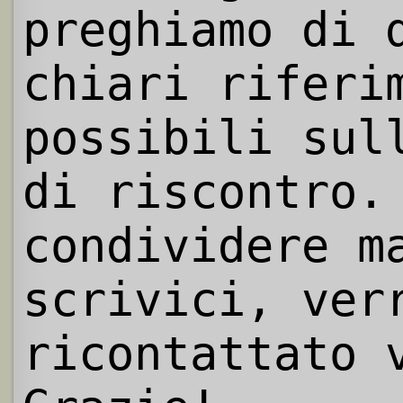
preghiamo di 
chiari riferi
possibili sul
di riscontro.
condividere m
scrivici, ver
ricontattato 