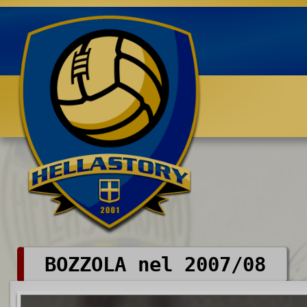
Benvenuti su HELLASTORY.net
BOZZOLA nel 2007/08