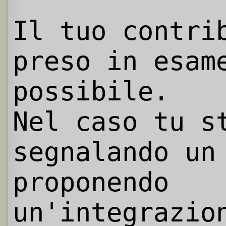
Il tuo contri
preso in esam
possibile.
Nel caso tu s
segnalando un
proponendo
un'integrazio