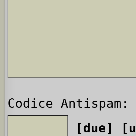
Codice Antispam:
[due]
[