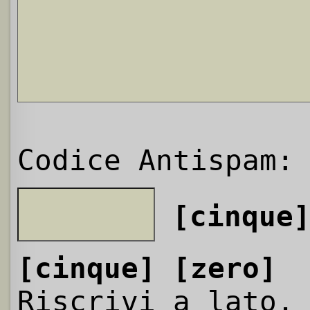
Codice Antispam:
[cinque
[cinque]
[zero]
Riscrivi a lato,