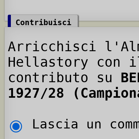
Contribuisci
Arricchisci l'Al
Hellastory con i
contributo su
BE
1927/28 (Campion
Lascia un comm