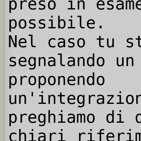
preso in esam
possibile.
Nel caso tu s
segnalando un
proponendo
un'integrazio
preghiamo di 
chiari riferi