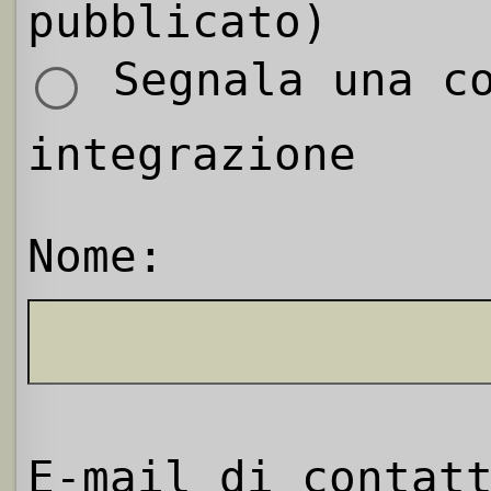
pubblicato)
Segnala una co
integrazione
Nome:
E-mail di contat