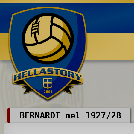
Benvenuti su HELLASTORY.net
BERNARDI nel 1927/28