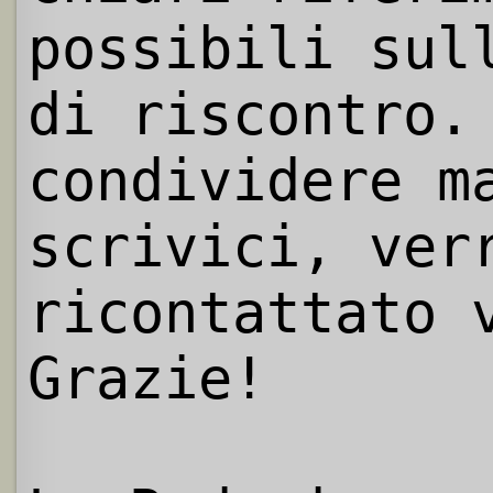
possibili sul
di riscontro.
condividere m
scrivici, ver
ricontattato 
Grazie!