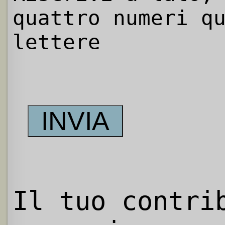
quattro numeri q
lettere
Il tuo contri