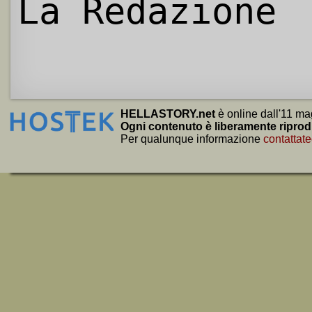
La Redazione
HELLASTORY.net
è online dall'11 ma
Ogni contenuto è liberamente riprod
Per qualunque informazione
contattate