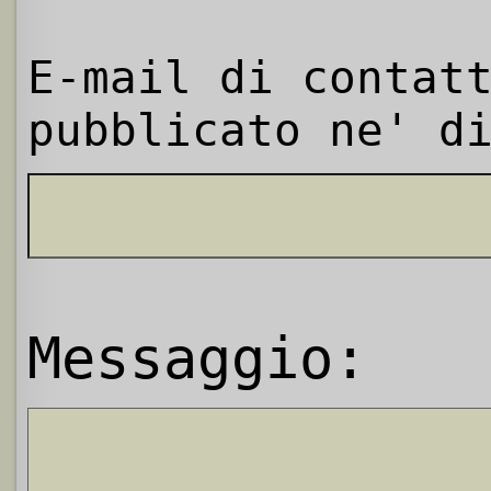
E-mail di contat
pubblicato ne' d
Messaggio: