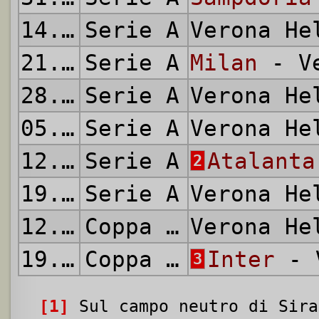
14.04.1985
Serie A
Verona H
21.04.1985
Serie A
Milan
- Ve
28.04.1985
Serie A
Verona H
05.05.1985
Serie A
Verona H
12.05.1985
Serie A
Atalanta
2
19.05.1985
Serie A
Verona H
12.06.1985
Coppa Italia
Verona H
19.06.1985
Coppa Italia
Inter
- V
3
[1]
Sul campo neutro di Sira