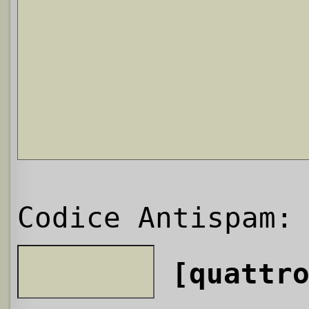
Codice Antispam:
[quattr