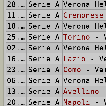
28.10.1984
Serie A
Verona H
11.11.1984
Serie A
Cremonese
18.11.1984
Serie A
Verona H
25.11.1984
Serie A
Torino
- V
02.12.1984
Serie A
Verona H
16.12.1984
Serie A
Lazio
- Ve
23.12.1984
Serie A
Como
- Ver
06.01.1985
Serie A
Verona H
13.01.1985
Serie A
Avellino
-
20.01.1985
Serie A
Napoli
- V