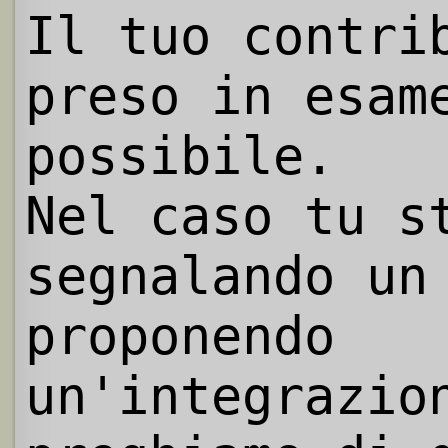
Il tuo contri
preso in esam
possibile.
Nel caso tu s
segnalando un
proponendo
un'integrazio