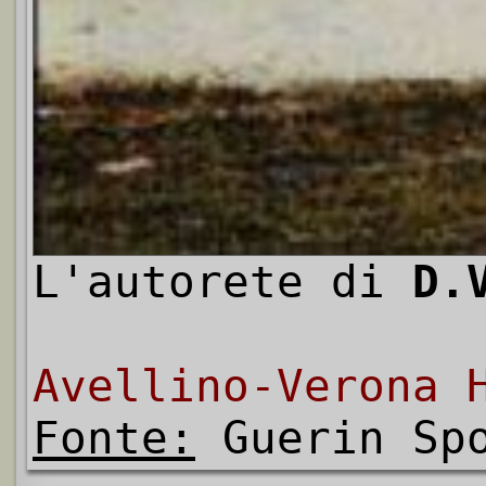
L'autorete di
D.
Avellino-Verona 
Fonte:
Guerin Spo