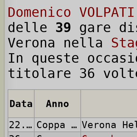
Domenico VOLPATI
delle
39
gare di
Verona nella
Sta
In queste occasi
titolare 36 volt
Data
Anno
22.08.1984
Coppa Italia
Verona H