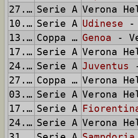
27.01.1985
Serie A
Verona H
10.02.1985
Serie A
Udinese
- 
13.02.1985
Coppa Italia
Genoa
- Ve
17.02.1985
Serie A
Verona H
24.02.1985
Serie A
Juventus
-
27.02.1985
Coppa Italia
Verona H
03.03.1985
Serie A
Verona H
17.03.1985
Serie A
Fiorentin
24.03.1985
Serie A
Verona H
31.03.1985
Serie A
Sampdoria