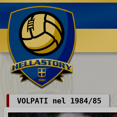
Benvenuti su HELLASTORY.net
VOLPATI nel 1984/85