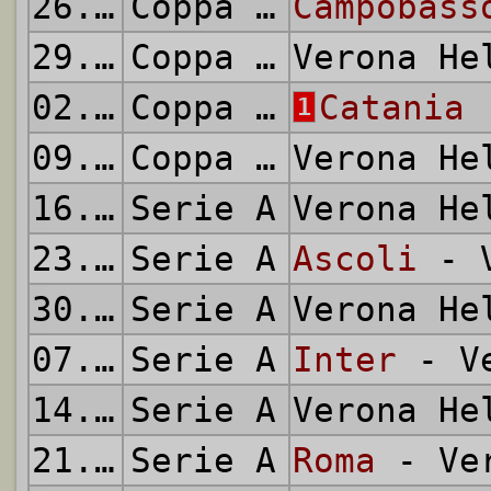
26.08.1984
Coppa Italia
Campobass
29.08.1984
Coppa Italia
Verona H
02.09.1984
Coppa Italia
Catania
-
1
09.09.1984
Coppa Italia
Verona H
16.09.1984
Serie A
Verona H
23.09.1984
Serie A
Ascoli
- V
30.09.1984
Serie A
Verona H
07.10.1984
Serie A
Inter
- Ve
14.10.1984
Serie A
Verona H
21.10.1984
Serie A
Roma
- Ver