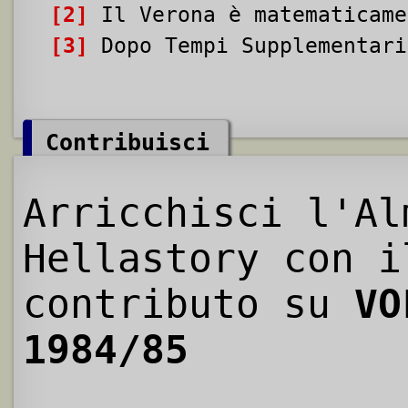
[2]
Il Verona è matematicame
[3]
Dopo Tempi Supplementari
Contribuisci
Arricchisci l'Al
Hellastory con i
contributo su
VO
1984/85