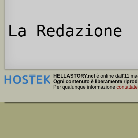
La Redazione
HELLASTORY.net
è online dall'11 ma
Ogni contenuto è liberamente riprod
Per qualunque informazione
contattate