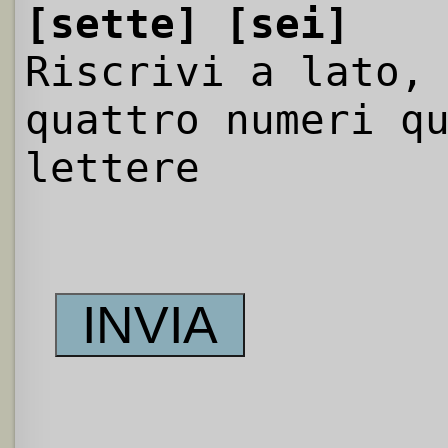
[sette]
[sei]
Riscrivi a lato,
quattro numeri q
lettere