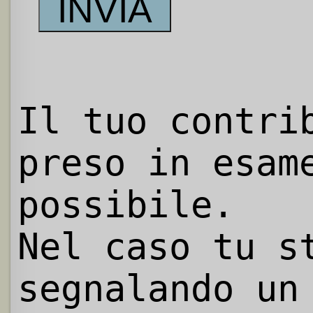
Il tuo contri
preso in esam
possibile.
Nel caso tu s
segnalando un