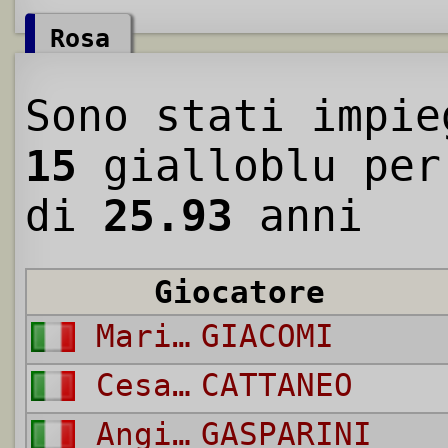
Rosa
Sono stati impie
15
gialloblu per
di
25.93
anni
Giocatore
Mario
GIACOMI
Cesare
CATTANEO
Angiolino
GASPARINI