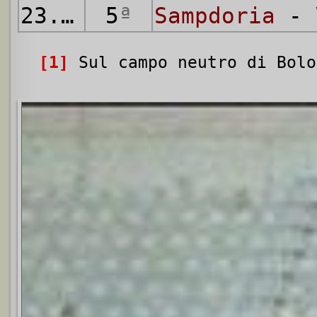
23.09.
1974
5
ª
Sampdoria
- 
[1]
Sul campo neutro di Bolo