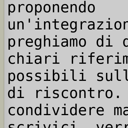
proponendo
un'integrazio
preghiamo di 
chiari riferi
possibili sul
di riscontro.
condividere m
scrivici, ver