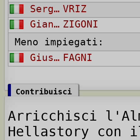
Sergio
VRIZ
Gianfranco
ZIGONI
Meno impiegati:
Giuseppe
FAGNI
Contribuisci
Arricchisci l'Al
Hellastory con i