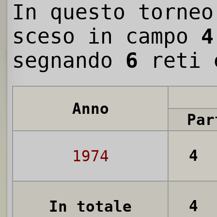
In questo torneo
sceso in campo
4
segnando
6
reti 
Anno
Par
4
1974
4
In totale