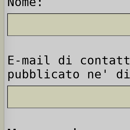
Nome:
E-mail di contat
pubblicato ne' d