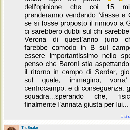
dell'opinione che coi 15 mi
prenderanno vendendo Niasse e
se si fosse proposto il rinnovo a G
ci sarebbero dubbi sul chi sarebbe 
Verona di quest'anno (uno 
farebbe comodo in B sul camp
essere importantissimo nello spog
penso che Baroni stia aspettand
il ritorno in campo di Serdar, gi
sul quale, immagino, vorra' 
centrocampo, e di conseguenza, gr
squadra...sperando che, fisi
finalmente l'annata giusta per lui..
te si 
TheSnake