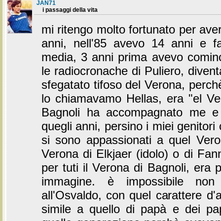
JAN71
i passaggi della vita
mi ritengo molto fortunato per aver
anni, nell'85 avevo 14 anni e f
media, 3 anni prima avevo cominc
le radiocronache di Puliero, diven
sfegatato tifoso del Verona, perch
lo chiamavamo Hellas, era "el Ve
Bagnoli ha accompagnato me e t
quegli anni, persino i miei genitori c
si sono appassionati a quel Vero
Verona di Elkjaer (idolo) o di Fan
per tuti il Verona di Bagnoli, era
immagine. è impossibile non
all'Osvaldo, con quel carattere d'a
simile a quello di papà e dei pa