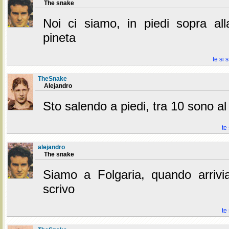
The snake
Noi ci siamo, in piedi sopra alla
pineta
te si 
TheSnake
Alejandro
Sto salendo a piedi, tra 10 sono a
te
alejandro
The snake
Siamo a Folgaria, quando arriv
scrivo
te