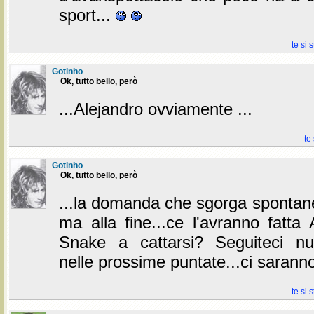
sport...
te si 
Gotinho
Ok, tutto bello, però
...Alejandro ovviamente ...
te
Gotinho
Ok, tutto bello, però
...la domanda che sgorga spontane
ma alla fine...ce l'avranno fatta
Snake a cattarsi? Seguiteci n
nelle prossime puntate...ci sarann
te si 