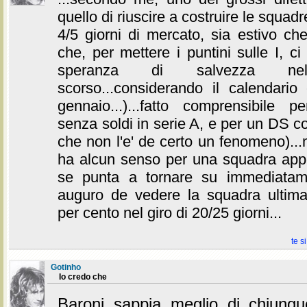
quello di riuscire a costruire le squadr
4/5 giorni di mercato, sia estivo ch
che, per mettere i puntini sulle I, ci
speranza di salvezza nel
scorso...considerando il calendar
gennaio...)...fatto comprensibile
senza soldi in serie A, e per un DS co
che non l'e' de certo un fenomeno).
ha alcun senso per una squadra appe
se punta a tornare su immediatame
auguro de vedere la squadra ultima
per cento nel giro di 20/25 giorni...
te s
Gotinho
Io credo che
Baroni sappia meglio di chiunqu