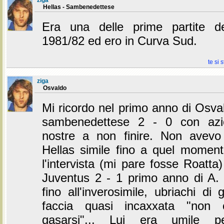
Hellas - Sambenedettese
Era una delle prime partite d
1981/82 ed ero in Curva Sud.
te si 
ziga
Osvaldo
Mi ricordo nel primo anno di Osva
sambenedettese 2 - 0 con azio
nostre a non finire. Non avevo
Hellas simile fino a quel momen
l'intervista (mi pare fosse Roatta
Juventus 2 - 1 primo anno di A. T
fino all'inverosimile, ubriachi di 
faccia quasi incaxxata "non 
gasarsi"... Lui era umile pe