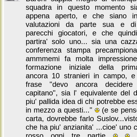
squadra in questo momento si
appena aperto, e che siano i
valutazioni da parte sua e d
parecchi giocatori, e che quin
partira' solo uno... sia una cazz
conferenza stampa precampionato
ammmemi fa molta impressione
formazione iniziale della pri
ancora 10 stranieri in campo, e
frase "devo ancora decidere 
capitano", sia l' equivalente del 
piu' pallida idea di chi potrebbe es
in mezzo a questi..."
(e se pens
carta, dovrebbe farlo Suslov...vist
che ha piu' anzianita' ...cioe' uno
rosso ogni tre partie