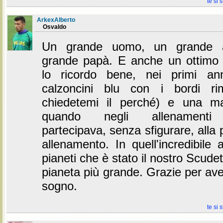
te si 
ArkexAlberto
Osvaldo
Un grande uomo, un grande al
grande papà. E anche un ottimo 
lo ricordo bene, nei primi an
calzoncini blu con i bordi ri
chiedetemi il perché) e una ma
quando negli allenamenti al
partecipava, senza sfigurare, alla pa
allenamento. In quell'incredibile 
pianeti che è stato il nostro Scudetto
pianeta più grande. Grazie per ave
sogno.
te si 