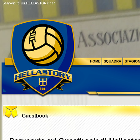
HOME
SQUADRA
STAGIO
Guestbook