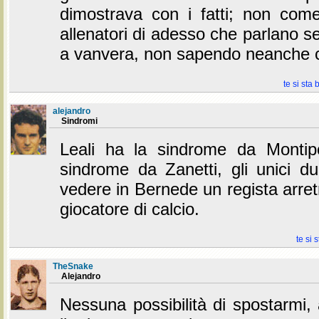
dimostrava con i fatti; non come 
allenatori di adesso che parlano s
a vanvera, non sapendo neanche c
te si sta 
alejandro
Sindromi
Leali ha la sindrome da Montip
sindrome da Zanetti, gli unici 
vedere in Bernede un regista arret
giocatore di calcio.
te si 
TheSnake
Alejandro
Nessuna possibilità di spostarmi,