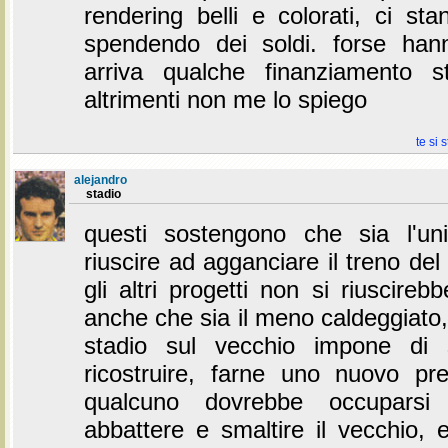
rendering belli e colorati, ci s
spendendo dei soldi. forse han
arriva qualche finanziamento s
altrimenti non me lo spiego
te si 
alejandro
stadio
questi sostengono che sia l'u
riuscire ad agganciare il treno de
gli altri progetti non si riuscire
anche che sia il meno caldeggiato,
stadio sul vecchio impone di 
ricostruire, farne uno nuovo p
qualcuno dovrebbe occuparsi 
abbattere e smaltire il vecchio, 