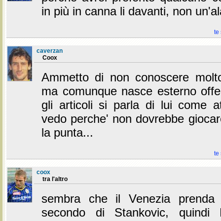
in più in canna li davanti, non un'a
te
caverzan
Coox
Ammetto di non conoscere mol
ma comunque nasce esterno offens
gli articoli si parla di lui come 
vedo perche' non dovrebbe giocare
la punta...
te
coox
tra l'altro
sembra che il Venezia prenda
secondo di Stankovic, quindi