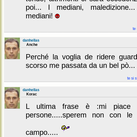
poi... I mediani, maledizione...
mediani!
te
danhellas
Anche
Perché la voglia de ridere guar
scorso me passata da un bel pò..
te si 
danhellas
Korac
L ultima frase è :mi piace f
persone.....sperem non con le 
campo.....