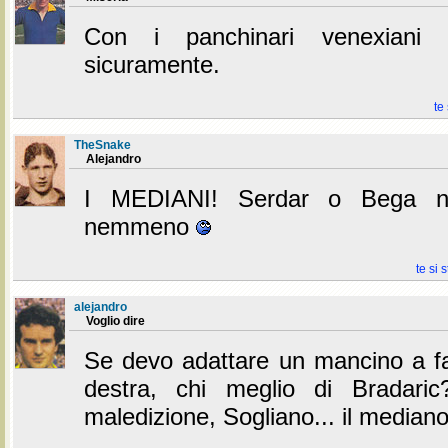
Con i panchinari venexiani 
sicuramente.
te
TheSnake
Alejandro
I MEDIANI! Serdar o Bega no
nemmeno
te si 
alejandro
Voglio dire
Se devo adattare un mancino a far
destra, chi meglio di Bradaric
maledizione, Sogliano... il mediano