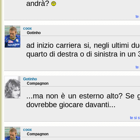
andrà?
te
coox
Gotinho
ad inizio carriera si, negli ultimi 
quarto di destra o di sinistra in un
te
Gotinho
Compagnon
...ma non è un esterno alto? Se g
dovrebbe giocare davanti...
te si 
coox
Compagnon