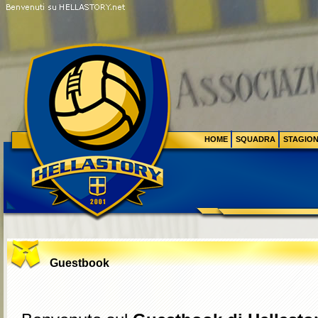
HOME
SQUADRA
STAGIO
Guestbook