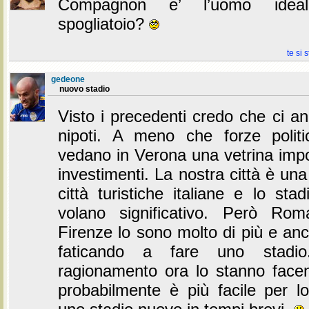
Compagnon e’ l’uomo idea
spogliatoio?
te si 
gedeone
nuovo stadio
Visto i precedenti credo che ci an
nipoti. A meno che forze politi
vedano in Verona una vetrina impo
investimenti. La nostra città è una
città turistiche italiane e lo st
volano significativo. Però Ro
Firenze lo sono molto di più e an
faticando a fare uno stadi
ragionamento ora lo stanno fac
probabilmente è più facile per lo