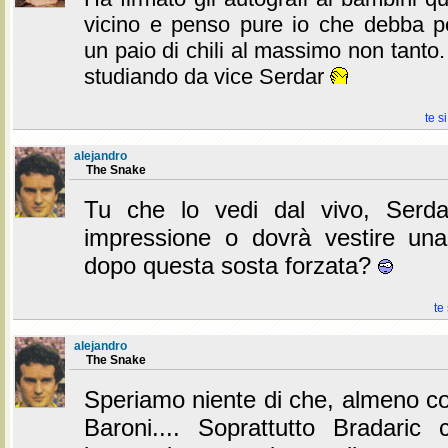
vicino e penso pure io che debba p
un paio di chili al massimo non tanto.
studiando da vice Serdar
te s
alejandro
The Snake
Tu che lo vedi dal vivo, Serd
impressione o dovrà vestire una 
dopo questa sosta forzata?
te
alejandro
The Snake
Speriamo niente di che, almeno co
Baroni.... Soprattutto Bradari