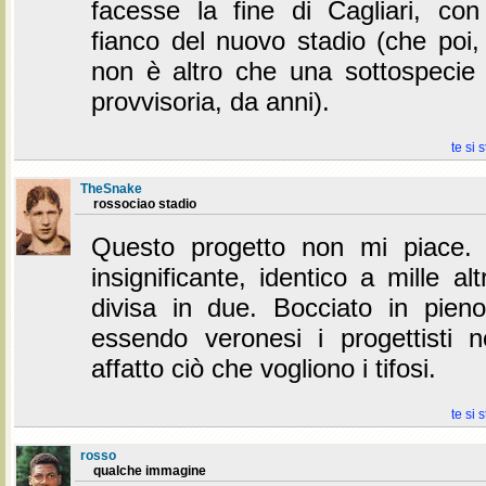
facesse la fine di Cagliari, co
fianco del nuovo stadio (che poi,
non è altro che una sottospecie 
provvisoria, da anni).
te si 
TheSnake
rossociao stadio
Questo progetto non mi piace. 
insignificante, identico a mille al
divisa in due. Bocciato in pieno
essendo veronesi i progettisti
affatto ciò che vogliono i tifosi.
te si 
rosso
qualche immagine