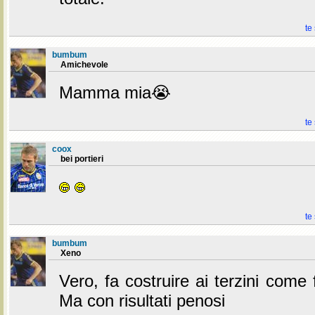
te
bumbum
Amichevole
Mamma mia😭
te
coox
bei portieri
te
bumbum
Xeno
Vero, fa costruire ai terzini come 
Ma con risultati penosi