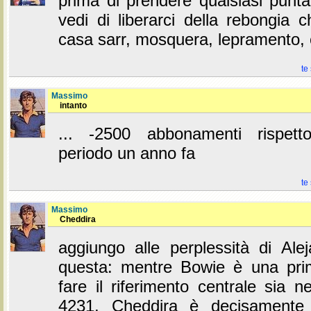
prima di prendere qualsiasi punt
vedi di liberarci della rebongia 
casa sarr, mosquera, lepramento,
te
Massimo
intanto
... -2500 abbonamenti rispett
periodo un anno fa
te
Massimo
Cheddira
aggiungo alle perplessità di Al
questa: mentre Bowie è una pri
fare il riferimento centrale sia 
4231, Cheddira è decisamente