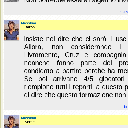
te si 
Massimo
Baroni
insiste nel dire che ci sarà 1 usci
Allora, non considerando i 
Livramento, Cruz e compagnia
neanche fanno parte del prog
candidato a partire perchè ha me
Se poi arrivano 4/5 giocatori 
riempiono tutti i reparti. a questo
di dire che questa formazione non è
te
Massimo
Korac