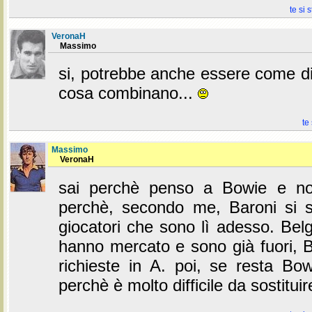
te si 
VeronaH
Massimo
si, potrebbe anche essere come di
cosa combinano...
te
Massimo
VeronaH
sai perchè penso a Bowie e no
perchè, secondo me, Baroni si s
giocatori che sono lì adesso. Bel
hanno mercato e sono già fuori, 
richieste in A. poi, se resta Bow
perchè è molto difficile da sostitu