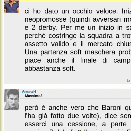
ci ho dato un occhio veloce. Iniz
neopromosse (quindi avversari mol
e 2 derby. Per me un inizio in sa
perchè costringe la squadra a tro
assetto valido e il mercato chi
Una partenza soft maschera probl
piace anche il finale di cam
abbastanza soft.
te
VeronaH
Massimo2
però è anche vero che Baroni q
l'ha già fatto due volte), dice s
esserci una cessione, a parte