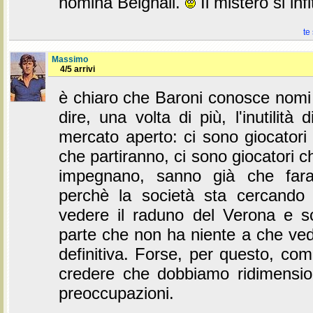
nomina Belghali.
Il mistero si inf
te
Massimo
4/5 arrivi
è chiaro che Baroni conosce nomi 
dire, una volta di più, l'inutilità di
mercato aperto: ci sono giocatori
che partiranno, ci sono giocatori c
impegnano, sanno già che far
perchè la società sta cercando 
vedere il raduno del Verona e s
parte che non ha niente a che ved
definitiva. Forse, per questo, com
credere che dobbiamo ridimensio
preoccupazioni.