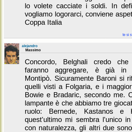
lo volete cacciate i soldi. In def
vogliamo logorarci, conviene aspe
Coppa Italia
te si 
alejandro
Massimo
Concordo, Belghali credo ch
faranno aggregare, è già in 
Montipò. Sicuramente Baroni si ri
quelli visti a Folgaria, e i maggior
Bowie e Bradaric, secondo me. 
lampante è che abbiamo tre giocat
ruolo: Bernede, Kastanos e H
quest'ultimo mi sembra l'unico in
con naturalezza, gli altri due sono