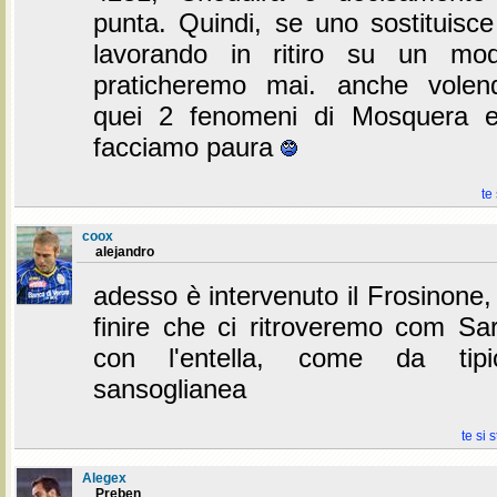
punta. Quindi, se uno sostituisce 
lavorando in ritiro su un mo
praticheremo mai. anche volen
quei 2 fenomeni di Mosquera e
facciamo paura
te
coox
alejandro
adesso è intervenuto il Frosinone,
finire che ci ritroveremo com S
con l'entella, come da tipic
sansoglianea
te si 
Alegex
Preben