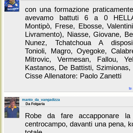
con una formazione praticamente 
avevamo battuti 6 a 0 HEL
Montipò, Frese, Ebosse, Valentini
Livramento), Niasse, Giovane, Be
Nunez, Tchatchoua A disposizi
Tonioli, Magro, Oyegoke, Calabr
Mitrovic, Vermesan, Fallou, Yel
Kastanos, De Battisti, Szimionas, 
Cisse Allenatore: Paolo Zanetti
te
manto_da_vangadizza
Da Folgaria
Robe da fare accapponare la 
centrocampo, davanti una pena, k
totale.