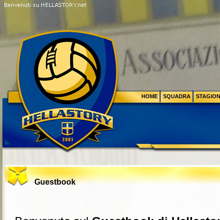
HOME
SQUADRA
STAGIO
Guestbook