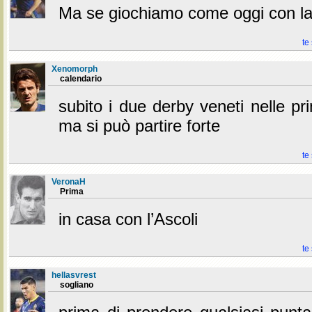
Ma se giochiamo come oggi con la
te
Xenomorph
calendario
subito i due derby veneti nelle pr
ma si può partire forte
te
VeronaH
Prima
in casa con l’Ascoli
te
hellasvrest
sogliano