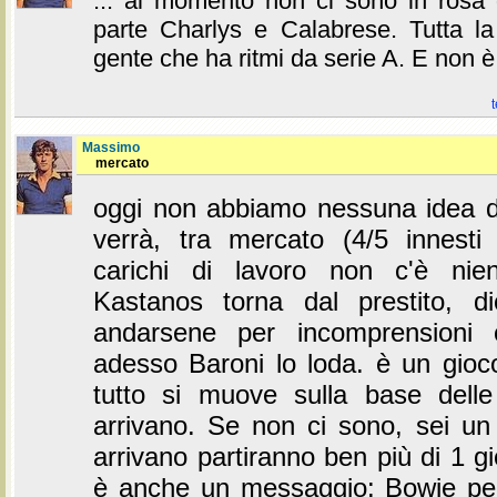
... al momento non ci sono in rosa 
parte Charlys e Calabrese. Tutta la
gente che ha ritmi da serie A. E non è
t
Massimo
mercato
oggi non abbiamo nessuna idea 
verrà, tra mercato (4/5 innesti
carichi di lavoro non c'è nien
Kastanos torna dal prestito, d
andarsene per incomprensioni 
adesso Baroni lo loda. è un gioco
tutto si muove sulla base delle
arrivano. Se non ci sono, sei u
arrivano partiranno ben più di 1 g
è anche un messaggio: Bowie per