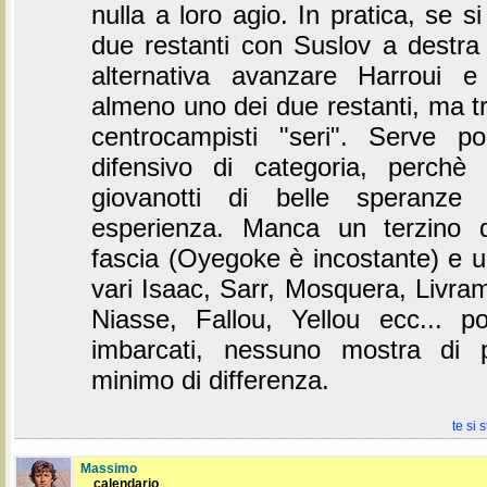
nulla a loro agio. In pratica, se s
due restanti con Suslov a destra
alternativa avanzare Harroui 
almeno uno dei due restanti, ma tr
centrocampisti "seri". Serve p
difensivo di categoria, perchè
giovanotti di belle speranze
esperienza. Manca un terzino d
fascia (Oyegoke è incostante) e un
vari Isaac, Sarr, Mosquera, Livra
Niasse, Fallou, Yellou ecc... 
imbarcati, nessuno mostra di 
minimo di differenza.
te si 
Massimo
calendario