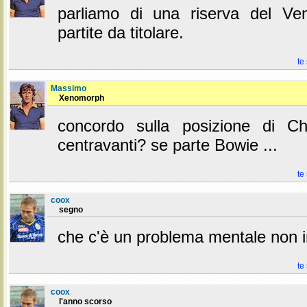
parliamo di una riserva del Ve
partite da titolare.
te
Massimo
Xenomorph
concordo sulla posizione di Ch
centravanti? se parte Bowie ...
te
coox
segno
che c'è un problema mentale non i
te
coox
l'anno scorso