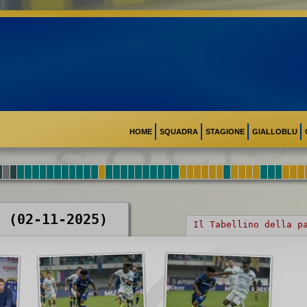
HOME
SQUADRA
STAGIONE
GIALLOBLU
2 (02-11-2025)
Il Tabellino della p