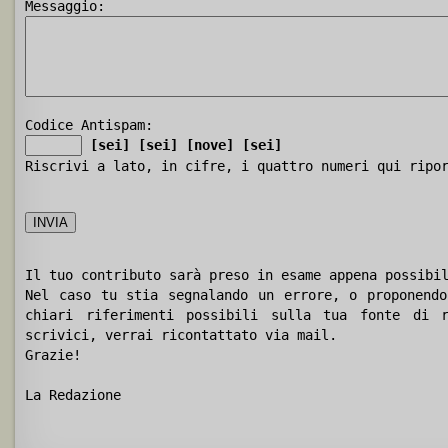
Messaggio:
Codice Antispam:
[sei]
[sei]
[nove]
[sei]
Riscrivi a lato, in cifre, i quattro numeri qui ripo
Il tuo contributo sarà preso in esame appena possibi
Nel caso tu stia segnalando un errore, o proponendo
chiari riferimenti possibili sulla tua fonte di r
scrivici, verrai ricontattato via mail.
Grazie!
La Redazione