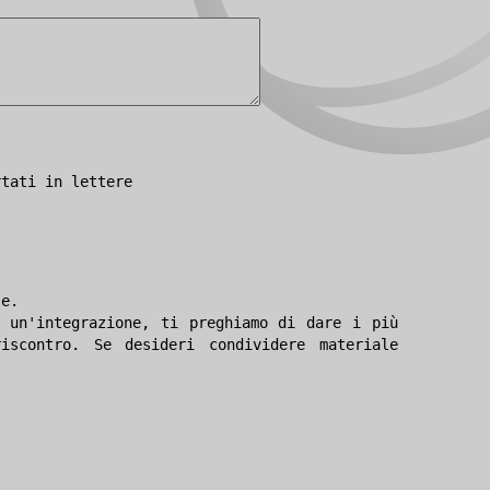
rtati in lettere
le.
 un'integrazione, ti preghiamo di dare i più
iscontro. Se desideri condividere materiale