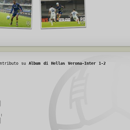
ontributo su
Album di Hellas Verona-Inter 1-2
):