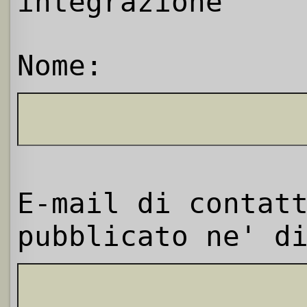
integrazione
Nome:
E-mail di contat
pubblicato ne' d