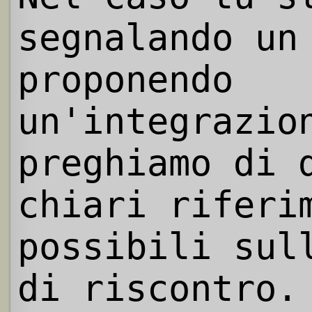
segnalando un
proponendo
un'integrazio
preghiamo di 
chiari riferi
possibili sul
di riscontro.