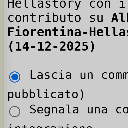
Hellastory con i
contributo su
Al
Fiorentina-Hella
(14-12-2025)
Lascia un comm
pubblicato)
Segnala una co