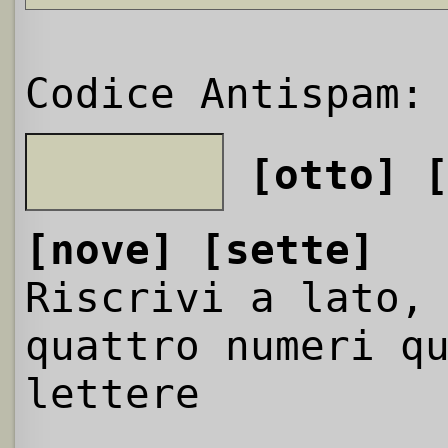
Codice Antispam:
[otto]
[nove]
[sette]
Riscrivi a lato,
quattro numeri q
lettere