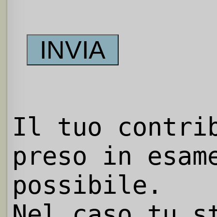
Il tuo contri
preso in esam
possibile.
Nel caso tu s