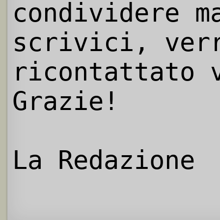
condividere m
scrivici, ver
ricontattato 
Grazie!
La Redazione