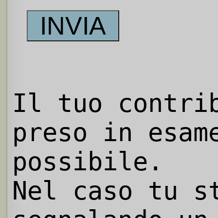
Il tuo contri
preso in esam
possibile.
Nel caso tu s