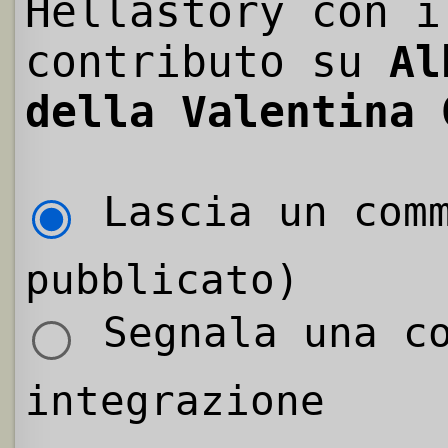
Hellastory con i
contributo su
Al
della Valentina 
Lascia un comm
pubblicato)
Segnala una co
integrazione