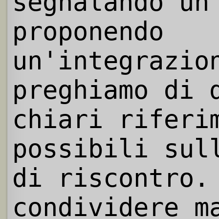
segnalando un
proponendo
un'integrazio
preghiamo di 
chiari riferi
possibili sul
di riscontro.
condividere m