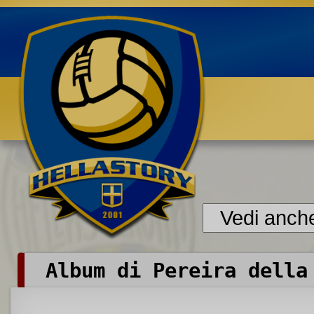
Benvenuti su HELLASTORY.net
Album di Pereira della