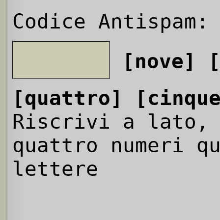
Codice Antispam:
[nove]
[quattro]
[cinqu
Riscrivi a lato,
quattro numeri q
lettere