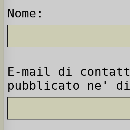
Nome:
E-mail di contat
pubblicato ne' d