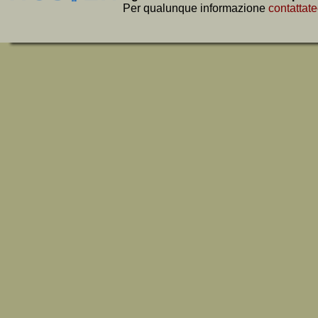
Per qualunque informazione
contattate