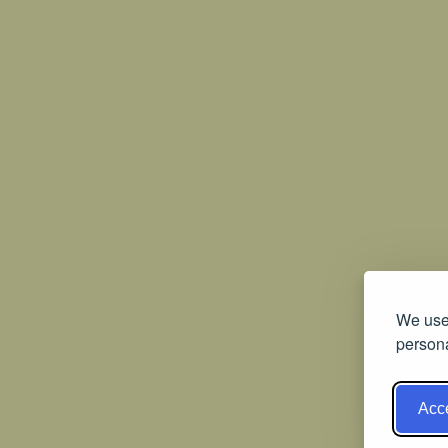
We use 
persona
Acce